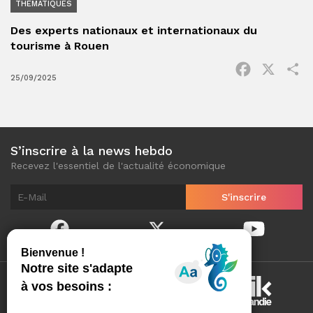
THÉMATIQUES
Des experts nationaux et internationaux du
tourisme à Rouen
Facebook
X
P
25/09/2025
S’inscrire à la news hebdo
Recevez l'essentiel de l'actualité économique