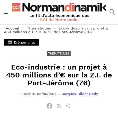
Le fil d'actu économique des
CCI de Normandie.
Accueil
›
Thématiques
›
Eco-industrie : un projet à
450 millions d’€ sur la Z.I. de Port-Jérôme (76)
Événements
THÉMATIQUES
Eco-industrie : un projet à
450 millions d’€ sur la Z.I. de
Port-Jérôme (76)
Publié le 06/06/2017
—
Jacques-Olivier Gasly
Facebook
X
Partager