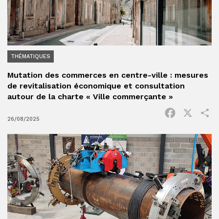
THÉMATIQUES
Mutation des commerces en centre-ville : mesures
de revitalisation économique et consultation
autour de la charte « Ville commerçante »
Facebook
X
P
26/08/2025