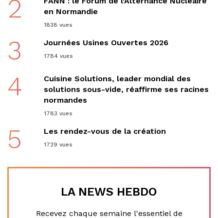
2
FANN : le Forum de l’Alternance Nucléaire
en Normandie
1838 vues
3
Journées Usines Ouvertes 2026
1784 vues
4
Cuisine Solutions, leader mondial des
solutions sous-vide, réaffirme ses racines
normandes
1783 vues
5
Les rendez-vous de la création
1729 vues
LA NEWS HEBDO
Recevez chaque semaine l'essentiel de