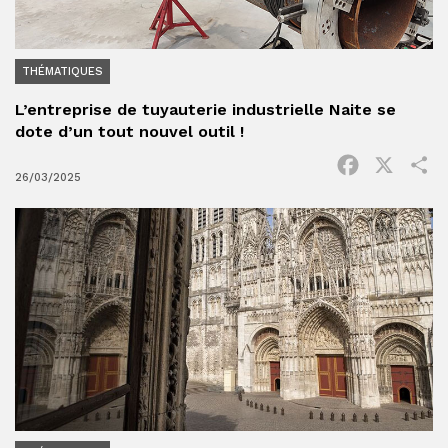
THÉMATIQUES
L’entreprise de tuyauterie industrielle Naite se
dote d’un tout nouvel outil !
Facebook
X
P
26/03/2025