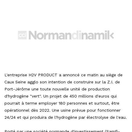
L'entreprise H2V PRODUCT a annoncé ce matin au siège de
Caux Seine agglo son intention de construire sur la Z.I. de
Port-Jérôme une toute nouvelle unité de production
d'hydrogène "vert". Un projet de 450 millions d'euros qui
pourrait à terme employer 180 personnes et surtout, être
opérationnel dès 2022. Une usine prévue pour fonctionner
24/24 et qui produira de l'hydrogène par électrolyse de l'eau.
Porté par une société normande d'investissement (Samfi-