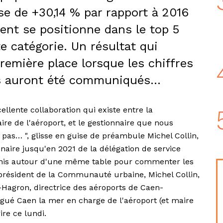
e de +30,14 % par rapport à 2016
ment se positionne dans le top 5
e catégorie. Un résultat qui
remière place lorsque les chiffres
ais auront été communiqués…
xcellente collaboration qui existe entre la
e de l'aéroport, et le gestionnaire que nous
 pas… ", glisse en guise de préambule Michel Collin,
naire jusqu'en 2021 de la délégation de service
éunis autour d'une même table pour commenter les
 président de la Communauté urbaine, Michel Collin,
-Hagron, directrice des aéroports de Caen-
égué Caen la mer en charge de l'aéroport (et maire
ire ce lundi.