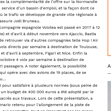
rtes la complémentarité de l'offre sur la Normandie
u service d'un bassin d'emploi, et la façon dont ce
ù le trafic se développe de grande ville régionale à
" assure Joël Bruneau.
a compagnie espagnole Volotea est passé en 2017 à 12
e) et d'avril à début novembre vers Ajaccio, Bastia
 de retrouver via d'autres compagnies telle Hop ! Air
ols directs par semaine à destination de Toulouse,
t d'avril à septembre, Figari et Nice. Enfin la
 octobre 4 vols par semaine à destination de
A
21 passagers. A noter également, la possibilité
qui opère avec des avions de 19 places, de se
au…
 pour satisfaire à plusieurs normes (sous peine de
), un budget de 400 000 euros a été adopté par le
sacrés aux travaux. Lors de cette présentation, a
énario retenu pour l'allongement de la piste de