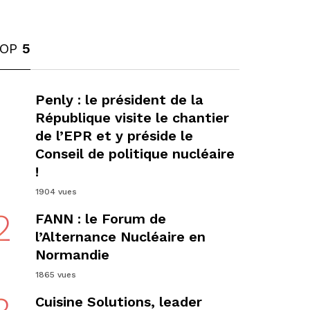
TOP
5
1
Penly : le président de la
République visite le chantier
de l’EPR et y préside le
Conseil de politique nucléaire
!
1904 vues
2
FANN : le Forum de
l’Alternance Nucléaire en
Normandie
1865 vues
Cuisine Solutions, leader