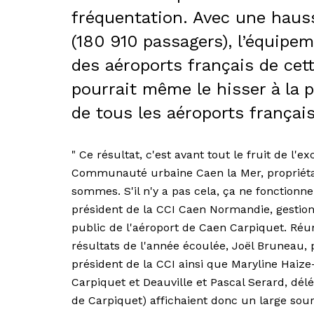
fréquentation. Avec une hauss
(180 910 passagers), l’équipe
des aéroports français de cett
pourrait même le hisser à la p
de tous les aéroports franç
" Ce résultat, c'est avant tout le fruit de l'e
Communauté urbaine Caen la Mer, propriétair
sommes. S'il n'y a pas cela, ça ne fonctionne
président de la CCI Caen Normandie, gestion
public de l'aéroport de Caen Carpiquet. R
résultats de l'année écoulée, Joël Bruneau,
président de la CCI ainsi que Maryline Haize
Carpiquet et Deauville et Pascal Serard, dél
de Carpiquet) affichaient donc un large sour