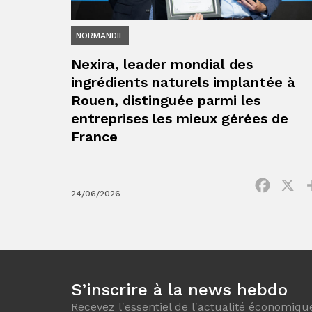
NORMANDIE
Nexira, leader mondial des
ingrédients naturels implantée à
Rouen, distinguée parmi les
entreprises les mieux gérées de
France
Facebo
X
24/06/2026
S’inscrire à la news hebdo
Recevez l'essentiel de l'actualité économiqu