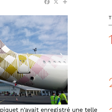
Facebook
X
Partager
iquet n’avait enregistré une telle