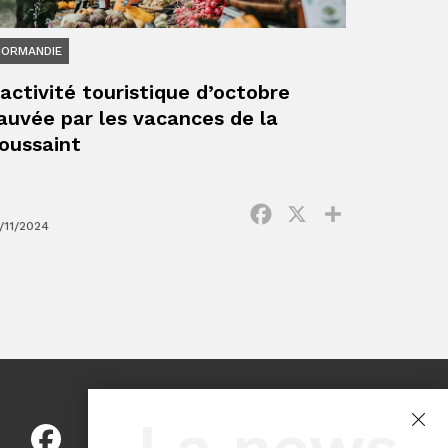
NORMANDIE
’activité touristique d’octobre
auvée par les vacances de la
oussaint
Facebook
X
Partager
/11/2024
ger