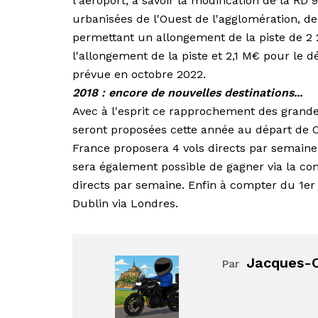
l'aéroport, à savoir la modification de la RD
urbanisées de l'Ouest de l'agglomération, de 
permettant un allongement de la piste de 2 
l'allongement de la piste et 2,1 M€ pour le 
prévue en octobre 2022.
2018 : encore de nouvelles destinations...
Avec à l'esprit ce rapprochement des grandes
seront proposées cette année au départ de Cae
France proposera 4 vols directs par semaine 
sera également possible de gagner via la comp
directs par semaine. Enfin à compter du 1er
Dublin via Londres.
Jacques-O
Par