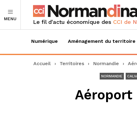
MENU
Le fil d'actu économique des
CCI de 
Numérique
Aménagement du territoire
Accueil
›
Territoires
›
Normandie
›
Aér
NORMANDIE
CALV
Aéroport 