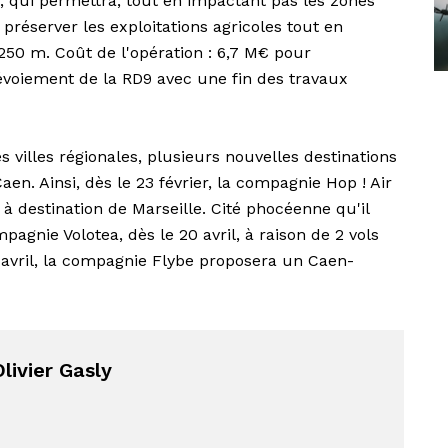
 9, qui permettra, tout en impactant pas les zones
préserver les exploitations agricoles tout en
250 m. Coût de l'opération : 6,7 M€ pour
dévoiement de la RD9 avec une fin des travaux
 villes régionales, plusieurs nouvelles destinations
n. Ainsi, dès le 23 février, la compagnie Hop ! Air
à destination de Marseille. Cité phocéenne qu'il
agnie Volotea, dès le 20 avril, à raison de 2 vols
 avril, la compagnie Flybe proposera un Caen-
livier Gasly