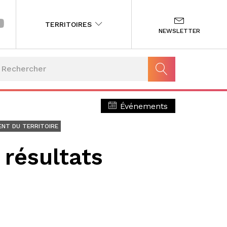
TERRITOIRES
NEWSLETTER
Événements
NT DU TERRITOIRE
 résultats