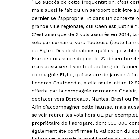
" Le succès de cette fréquentation, c'est ce
mais aussi le fait qu'un aéroport doit être a
dernier se l'approprie. Et dans un contexte o
grande ville régionale, oui Caen est justifié 
C'est ainsi que de 2 vols assurés en 2014, l
vols par semaine, vers Toulouse (toute l'anné
ou Figari. Des destinations qu'il est possible
France qui assure depuis le 22 décembre 4 v
mais aussi vers Lyon tout au long de l'année e
compagnie Flybe, qui assure de janvier à fin
Londres-Southend a, à elle seule, attiré 12 8
offerte par la compagnie normande Chalair, 
déplacer vers Bordeaux, Nantes, Brest ou P
Afin d'accompagner cette hausse, mais aussi
se voir retirer les vols hors UE par exemple
propriétaire de l'aérogare, dont 330 000 con
également été confirmée la validation du sc