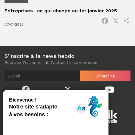
Entreprises : ce qui change au 1er janvier 2025
Facebook
X
P
07/01/2025
S’inscrire à la news hebdo
Recevez l'essentiel de l'actualité économique