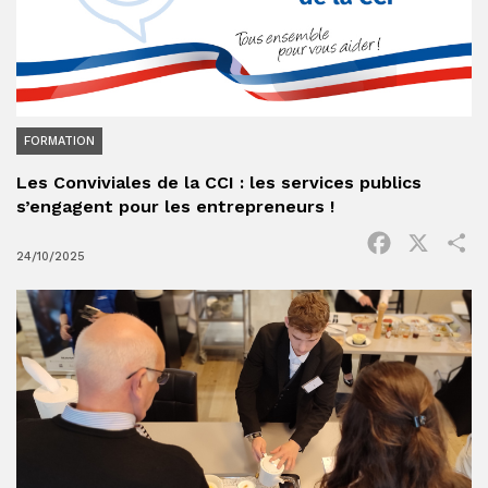
FORMATION
Les Conviviales de la CCI : les services publics
s’engagent pour les entrepreneurs !
Facebook
X
P
24/10/2025