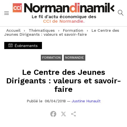
Le fil d'actu économique des
CCI de Normandie.
Accueil
›
Thématiques
›
Formation
›
Le Centre des
Jeunes Dirigeants : valeurs et savoir-faire
Événements
FORMATION
NORMANDIE
Le Centre des Jeunes
Dirigeants : valeurs et savoir-
faire
Publié le 06/04/2018
—
Justine Hunault
Facebook
X
Partager