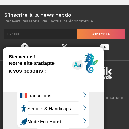
S’inscrire à la news hebdo
Recevez l'essentiel de l'actualité économique
Normandinamik sélectionne pour vous, au quotidien,
l'essentiel de l'actualité économique de Normandie pour une
meilleure connaissance de votre territoire.
VOTRE RÉSEAU CCI