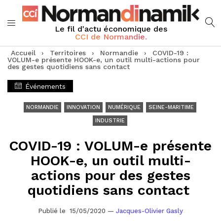
Le fil d'actu économique des
CCI de Normandie.
Accueil
›
Territoires
›
Normandie
›
COVID-19 :
VOLUM-e présente HOOK-e, un outil multi-actions pour
des gestes quotidiens sans contact
Événements
NORMANDIE
INNOVATION
NUMÉRIQUE
SEINE-MARITIME
INDUSTRIE
COVID-19 : VOLUM-e présente
HOOK-e, un outil multi-
actions pour des gestes
quotidiens sans contact
Publié le 15/05/2020
—
Jacques-Olivier Gasly