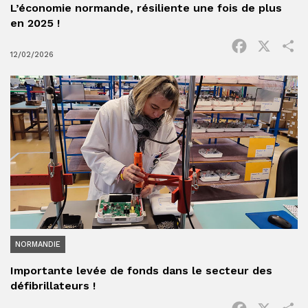
L’économie normande, résiliente une fois de plus
en 2025 !
Facebook
X
P
12/02/2026
NORMANDIE
Importante levée de fonds dans le secteur des
défibrillateurs !