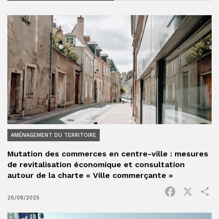
AMÉNAGEMENT DU TERRITOIRE
Mutation des commerces en centre-ville : mesures
de revitalisation économique et consultation
autour de la charte « Ville commerçante »
Facebook
X
P
26/08/2025