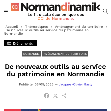
Le fil d'actu économique des
CCI de Normandie.
Accueil
›
Thématiques
›
Aménagement du territoire
›
De nouveaux outils au service du patrimoine en
Normandie
Événements
NORMANDIE
AMÉNAGEMENT DU TERRITOIRE
De nouveaux outils au service
du patrimoine en Normandie
Publié le 06/05/2025
—
Jacques-Olivier Gasly
Facebook
X
Partager