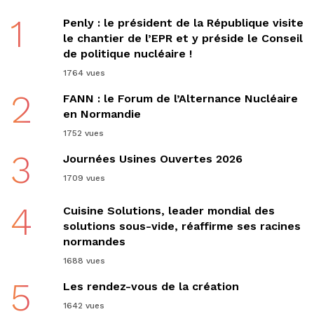
1
Penly : le président de la République visite
le chantier de l’EPR et y préside le Conseil
de politique nucléaire !
1764 vues
2
FANN : le Forum de l’Alternance Nucléaire
en Normandie
1752 vues
3
Journées Usines Ouvertes 2026
1709 vues
4
Cuisine Solutions, leader mondial des
solutions sous-vide, réaffirme ses racines
normandes
1688 vues
5
Les rendez-vous de la création
1642 vues