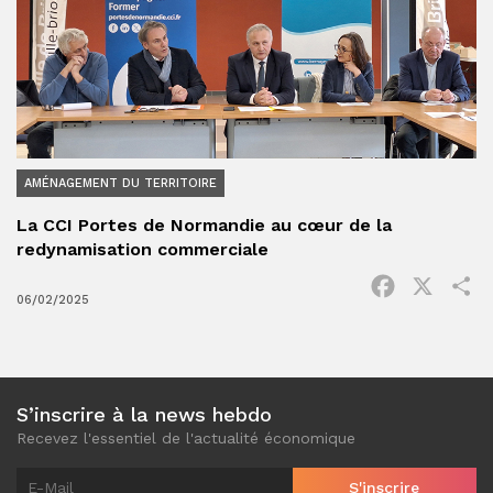
AMÉNAGEMENT DU TERRITOIRE
La CCI Portes de Normandie au cœur de la
redynamisation commerciale
Facebook
X
P
06/02/2025
S’inscrire à la news hebdo
Recevez l'essentiel de l'actualité économique