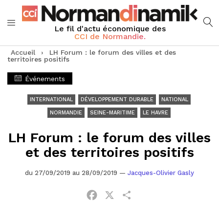
Le fil d'actu économique des
CCI de Normandie.
Accueil
›
LH Forum : le forum des villes et des
territoires positifs
Événements
INTERNATIONAL
DÉVELOPPEMENT DURABLE
NATIONAL
NORMANDIE
SEINE-MARITIME
LE HAVRE
LH Forum : le forum des villes
et des territoires positifs
du 27/09/2019 au 28/09/2019
—
Jacques-Olivier Gasly
Facebook
X
Partager