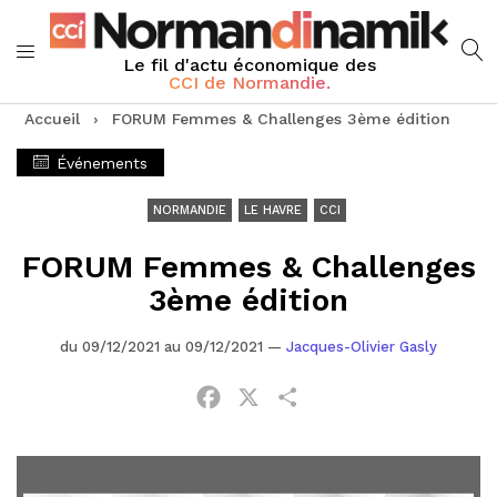
Le fil d'actu économique des
CCI de Normandie.
Accueil
›
FORUM Femmes & Challenges 3ème édition
Événements
NORMANDIE
LE HAVRE
CCI
FORUM Femmes & Challenges
3ème édition
du 09/12/2021 au 09/12/2021
—
Jacques-Olivier Gasly
Facebook
X
Partager