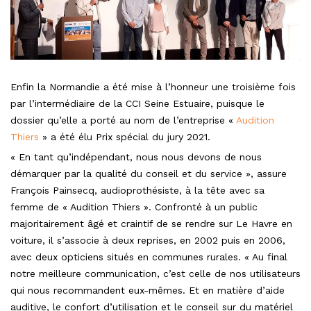
Enfin la Normandie a été mise à l’honneur une troisième fois
par l’intermédiaire de la CCI Seine Estuaire, puisque le
dossier qu’elle a porté au nom de l’entreprise «
Audition
Thiers
» a été élu Prix spécial du jury 2021.
« En tant qu’indépendant, nous nous devons de nous
démarquer par la qualité du conseil et du service », assure
François Painsecq, audioprothésiste, à la tête avec sa
femme de « Audition Thiers ». Confronté à un public
majoritairement âgé et craintif de se rendre sur Le Havre en
voiture, il s’associe à deux reprises, en 2002 puis en 2006,
avec deux opticiens situés en communes rurales. « Au final
notre meilleure communication, c’est celle de nos utilisateurs
qui nous recommandent eux-mêmes. Et en matière d’aide
auditive, le confort d’utilisation et le conseil sur du matériel