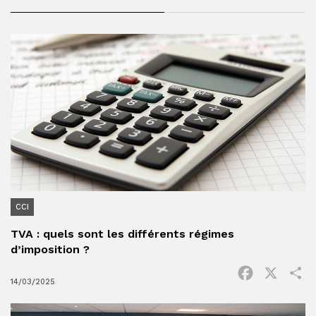
CCI
TVA : quels sont les différents régimes
d’imposition ?
Facebook
X
P
14/03/2025