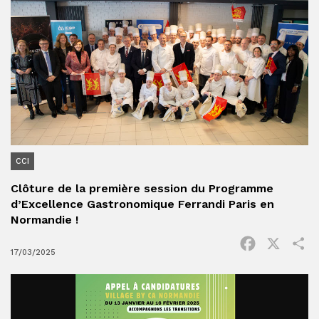
CCI
Clôture de la première session du Programme
d’Excellence Gastronomique Ferrandi Paris en
Normandie !
Facebook
X
P
17/03/2025