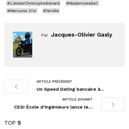
#L’atelierChristopheBénard
#MademoiselleC
#Mercures D’or
#Yerville
Jacques-Olivier Gasly
Par
ARTICLE PRÉCÉDENT
Un Speed Dating bancaire à…
ARTICLE SUIVANT
CESI École d’ingénieurs lance le…
TOP
5