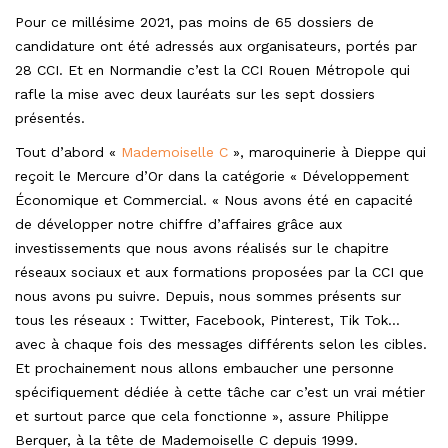
Pour ce millésime 2021, pas moins de 65 dossiers de
candidature ont été adressés aux organisateurs, portés par
28 CCI. Et en Normandie c’est la CCI Rouen Métropole qui
rafle la mise avec deux lauréats sur les sept dossiers
présentés.
Tout d’abord «
Mademoiselle C
», maroquinerie à Dieppe qui
reçoit le Mercure d’Or dans la catégorie « Développement
Économique et Commercial. « Nous avons été en capacité
de développer notre chiffre d’affaires grâce aux
investissements que nous avons réalisés sur le chapitre
réseaux sociaux et aux formations proposées par la CCI que
nous avons pu suivre. Depuis, nous sommes présents sur
tous les réseaux : Twitter, Facebook, Pinterest, Tik Tok…
avec à chaque fois des messages différents selon les cibles.
Et prochainement nous allons embaucher une personne
spécifiquement dédiée à cette tâche car c’est un vrai métier
et surtout parce que cela fonctionne », assure Philippe
Berquer, à la tête de Mademoiselle C depuis 1999.