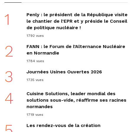
1
Penly : le président de la République visite
le chantier de l’EPR et y préside le Conseil
de politique nucléaire !
1792 vues
2
FANN : le Forum de l’Alternance Nucléaire
en Normandie
1784 vues
3
Journées Usines Ouvertes 2026
1735 vues
4
Cuisine Solutions, leader mondial des
solutions sous-vide, réaffirme ses racines
normandes
1719 vues
5
Les rendez-vous de la création