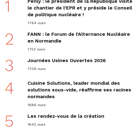
1
Penly : le président de la République visite
le chantier de l’EPR et y préside le Conseil
de politique nucléaire !
1764 vues
2
FANN : le Forum de l’Alternance Nucléaire
en Normandie
1752 vues
3
Journées Usines Ouvertes 2026
1709 vues
4
Cuisine Solutions, leader mondial des
solutions sous-vide, réaffirme ses racines
normandes
1688 vues
5
Les rendez-vous de la création
1642 vues