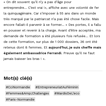
« On dit souvent qu’il n’y a pas d’âge pour
entreprendre… C’est vrai !», affiche avec une volonté de fer
la quinquagénaire. Car s’imposer à 55 ans dans un monde
très marqué par le patriarcat n’a pas été chose facile. Mais
encore fallait-il parvenir à se former… « Des portes, il a fallu
en pousser et revenir à la charge. Avant d’être acceptée, ma
demande de formation a été plusieurs fois refusée… Et lors
de cette formation, sur plus de 1 000 dossiers, 36 ont été
retenus dont 8 femmes. Et
aujourd’hui, je suis cheffe mais
également ambassadrice Ferrandi.
Preuve qu’il ne faut
jamais baisser les bras ! ».
Mot(s) clé(s)
#CciNormandie
#EntrepreneuriatAuFéminin
#Femmes&Amp;Challenges
#MardisDeL’eco
#Paris-Normandie