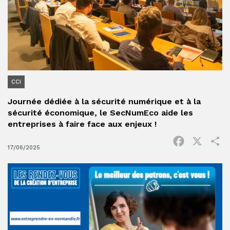
CCI
Journée dédiée à la sécurité numérique et à la
sécurité économique, le SecNumEco aide les
entreprises à faire face aux enjeux !
Facebook
X
P
17/06/2025