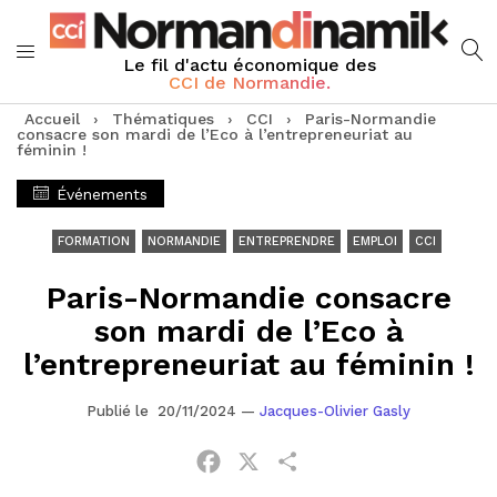
Le fil d'actu économique des
CCI de Normandie.
Accueil
›
Thématiques
›
CCI
›
Paris-Normandie
consacre son mardi de l’Eco à l’entrepreneuriat au
féminin !
Événements
FORMATION
NORMANDIE
ENTREPRENDRE
EMPLOI
CCI
Paris-Normandie consacre
son mardi de l’Eco à
l’entrepreneuriat au féminin !
Publié le 20/11/2024
—
Jacques-Olivier Gasly
Facebook
X
Partager