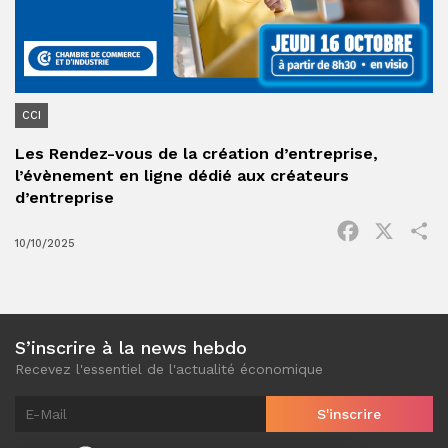
CCI
Les Rendez-vous de la création d’entreprise,
l’évènement en ligne dédié aux créateurs
d’entreprise
Facebook
X
P
10/10/2025
S’inscrire à la news hebdo
Recevez l'essentiel de l'actualité économique