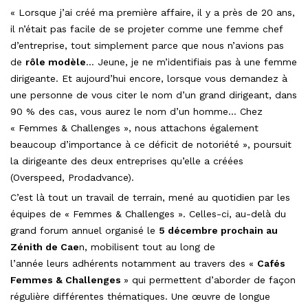
« Lorsque j’ai créé ma première affaire, il y a près de 20 ans,
il n’était pas facile de se projeter comme une femme chef
d’entreprise, tout simplement parce que nous n’avions pas
de
rôle modèle
… Jeune, je ne m’identifiais pas à une femme
dirigeante. Et aujourd’hui encore, lorsque vous demandez à
une personne de vous citer le nom d’un grand dirigeant, dans
90 % des cas, vous aurez le nom d’un homme… Chez
« Femmes & Challenges », nous attachons également
beaucoup d’importance à ce déficit de notoriété », poursuit
la dirigeante des deux entreprises qu’elle a créées
(Overspeed, Prodadvance).
C’est là tout un travail de terrain, mené au quotidien par les
équipes de « Femmes & Challenges ». Celles-ci, au-delà du
grand forum annuel organisé le
5 décembre prochain au
Zénith de Cae
n, mobilisent tout au long de
l’année leurs adhérents notamment au travers des «
Cafés
Femmes & Challenges
» qui permettent d’aborder de façon
régulière différentes thématiques. Une œuvre de longue