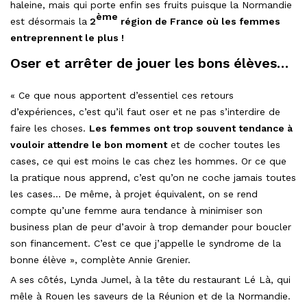
haleine, mais qui porte enfin ses fruits puisque la Normandie
ème
est désormais la
2
région de France où les femmes
entreprennent le plus !
Oser et arrêter de jouer les bons élèves…
« Ce que nous apportent d’essentiel ces retours
d’expériences, c’est qu’il faut oser et ne pas s’interdire de
faire les choses.
Les femmes ont trop souvent tendance à
vouloir attendre le bon moment
et de cocher toutes les
cases, ce qui est moins le cas chez les hommes. Or ce que
la pratique nous apprend, c’est qu’on ne coche jamais toutes
les cases… De même, à projet équivalent, on se rend
compte qu’une femme aura tendance à minimiser son
business plan de peur d’avoir à trop demander pour boucler
son financement. C’est ce que j’appelle le syndrome de la
bonne élève », complète Annie Grenier.
A ses côtés, Lynda Jumel, à la tête du restaurant Lé Là, qui
mêle à Rouen les saveurs de la Réunion et de la Normandie.