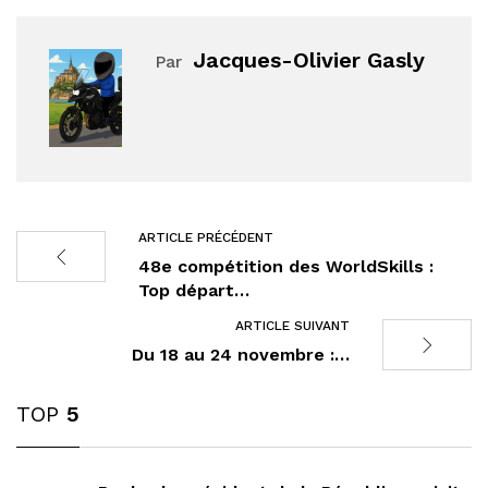
Jacques-Olivier Gasly
Par
ARTICLE PRÉCÉDENT
48e compétition des WorldSkills :
Top départ…
ARTICLE SUIVANT
Du 18 au 24 novembre :…
TOP
5