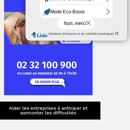
ger
Aider les entreprises à anticiper et
surmonter les difficultés
ger