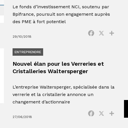
Le fonds d’investissement NCI, soutenu par
Bpifrance, poursuit son engagement auprès
des PME à fort potentiel
Facebook
X
Parta
29/10/2018
ENTREPRENDRE
Nouvel élan pour les Verreries et
Cristalleries Waltersperger
L’entreprise Waltersperger, spécialisée dans la
verrerie et la cristallerie annonce un
changement d’actionnaire
Facebook
X
Parta
27/06/2018