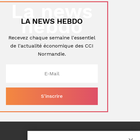
La news
hebdo
LA NEWS HEBDO
Recevez chaque semaine l'essentiel
de l'actualité économique des CCI
Normandie.