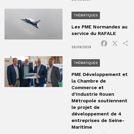
THÉMATIQUES
Les PME Normandes au
service du RAFALE
Facebook
X
P
26/09/2024
THÉMATIQUES
PME Développement et
la Chambre de
Commerce et
d’Industrie Rouen
Métropole soutiennent
le projet de
développement de 4
entreprises de Seine-
Maritime