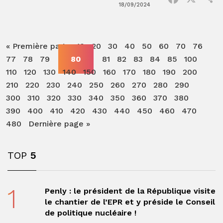
18/09/2024
« Première page
10
20
30
40
50
60
70
76
77
78
79
80
81
82
83
84
85
100
110
120
130
140
150
160
170
180
190
200
210
220
230
240
250
260
270
280
290
300
310
320
330
340
350
360
370
380
390
400
410
420
430
440
450
460
470
480
Dernière page »
TOP
5
1
Penly : le président de la République visite
le chantier de l’EPR et y préside le Conseil
de politique nucléaire !