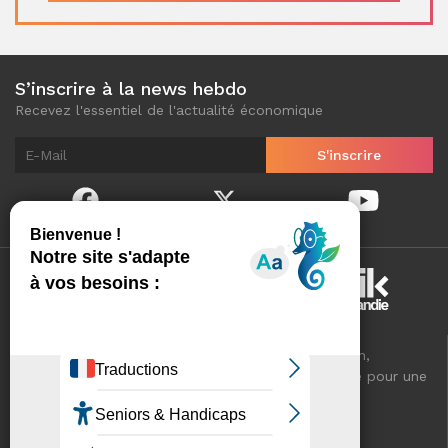
S’inscrire à la news hebdo
Recevez l'essentiel de l'actualité économique
Normandinamik sélectionne pour vous, au quotidien,
l'essentiel de l'actualité économique de Normandie pour une
meilleure connaissance de votre territoire.