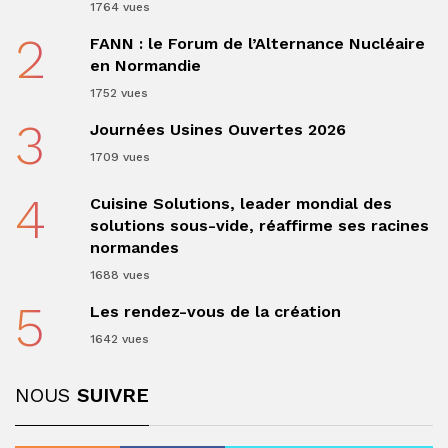
1764 vues
2
FANN : le Forum de l’Alternance Nucléaire
en Normandie
1752 vues
3
Journées Usines Ouvertes 2026
1709 vues
4
Cuisine Solutions, leader mondial des
solutions sous-vide, réaffirme ses racines
normandes
1688 vues
5
Les rendez-vous de la création
1642 vues
NOUS
SUIVRE