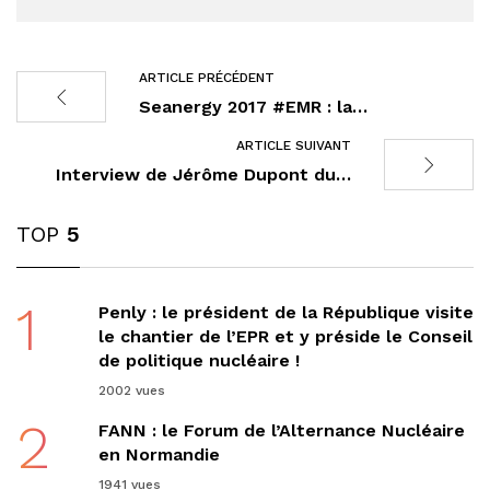
ARTICLE PRÉCÉDENT
Seanergy 2017 #EMR : la…
ARTICLE SUIVANT
Interview de Jérôme Dupont du…
TOP
5
1
Penly : le président de la République visite
le chantier de l’EPR et y préside le Conseil
de politique nucléaire !
2002 vues
2
FANN : le Forum de l’Alternance Nucléaire
en Normandie
1941 vues