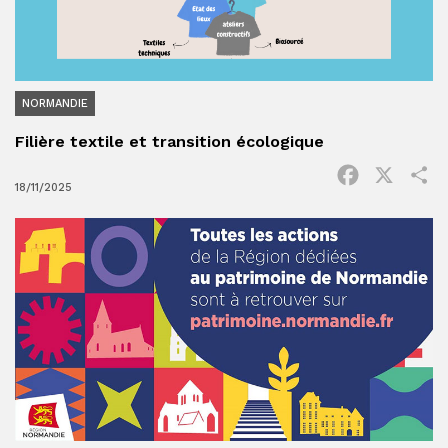
NORMANDIE
Filière textile et transition écologique
Facebook
X
P
18/11/2025