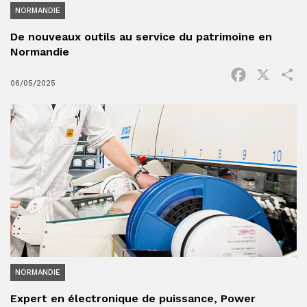
NORMANDIE
De nouveaux outils au service du patrimoine en
Normandie
Facebook
X
P
06/05/2025
NORMANDIE
Expert en électronique de puissance, Power