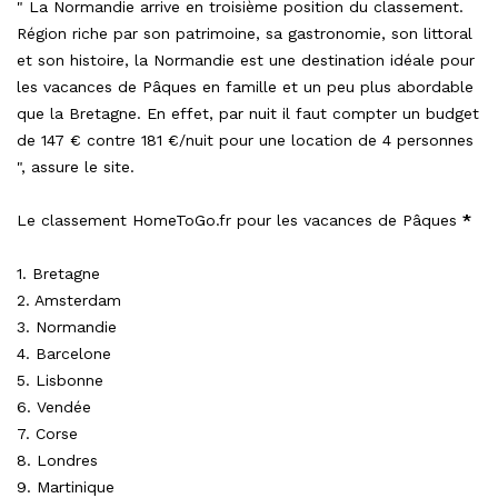
" La Normandie arrive en troisième position du classement.
Région riche par son patrimoine, sa gastronomie, son littoral
et son histoire, la Normandie est une destination idéale pour
les vacances de Pâques en famille et un peu plus abordable
que la Bretagne. En effet, par nuit il faut compter un budget
de 147 € contre 181 €/nuit pour une location de 4 personnes
", assure le site.
Le classement HomeToGo.fr pour les vacances de Pâques
*
1. Bretagne
2. Amsterdam
3. Normandie
4. Barcelone
5. Lisbonne
6. Vendée
7. Corse
8. Londres
9. Martinique