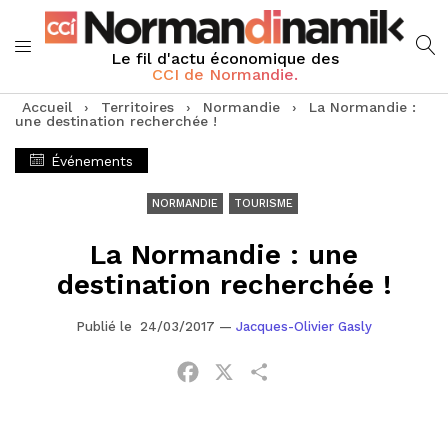
Le fil d'actu économique des
CCI de Normandie.
Accueil
›
Territoires
›
Normandie
›
La Normandie :
une destination recherchée !
Événements
NORMANDIE
TOURISME
La Normandie : une
destination recherchée !
Publié le 24/03/2017
—
Jacques-Olivier Gasly
Facebook
X
Partager