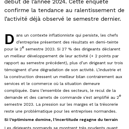
début de l’année 2024. Cette enquête
confirme la tendance au ralentissement de
l’activité déjà observé le semestre dernier.
D
ans un contexte inflationniste qui persiste, les chefs
d’entreprise présentent des résultats en demi-teinte
e
pour le 2
semestre 2023. Si 27 % des dirigeants déclarent
un meilleur développement de leur activité (+ 2 points par
rapport au semestre précédent), plus d’un dirigeant sur trois
témoignent d’une dégradation de son activité. L’industrie et
la construction dressent un meilleur bilan contrairement aux
services et le commerce où la situation demeure
compliquée. Dans l’ensemble des secteurs, le recul de la
e
demande et des carnets de commande s’est amplifié au 2
semestre 2023. La pression sur les marges et la trésorerie
reste une problématique pour les entreprises normandes.
Si l’optimisme domine, l’incertitude regagne du terrain
Les dirigeants normands se montrent très prudents quant