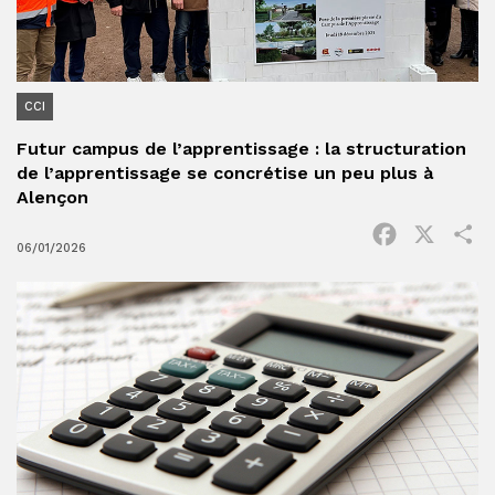
CCI
Futur campus de l’apprentissage : la structuration
de l’apprentissage se concrétise un peu plus à
Alençon
Facebook
X
P
06/01/2026