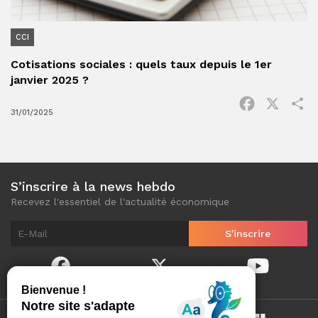
CCI
Cotisations sociales : quels taux depuis le 1er
janvier 2025 ?
Facebook
X
P
31/01/2025
S’inscrire à la news hebdo
Recevez l'essentiel de l'actualité économique