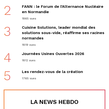
2
FANN : le Forum de l’Alternance Nucléaire
en Normandie
1865 vues
3
Cuisine Solutions, leader mondial des
solutions sous-vide, réaffirme ses racines
normandes
1819 vues
4
Journées Usines Ouvertes 2026
1812 vues
5
Les rendez-vous de la création
1765 vues
LA NEWS HEBDO