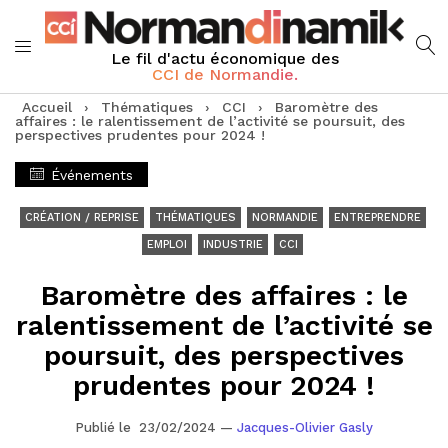
Le fil d'actu économique des
CCI de Normandie.
Accueil
›
Thématiques
›
CCI
›
Baromètre des
affaires : le ralentissement de l’activité se poursuit, des
perspectives prudentes pour 2024 !
Événements
CRÉATION / REPRISE
THÉMATIQUES
NORMANDIE
ENTREPRENDRE
EMPLOI
INDUSTRIE
CCI
Baromètre des affaires : le
ralentissement de l’activité se
poursuit, des perspectives
prudentes pour 2024 !
Publié le 23/02/2024
—
Jacques-Olivier Gasly