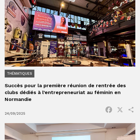
THÉMATIQUES
Succès pour la première réunion de rentrée des
clubs dédiés à l’entrepreneuriat au féminin en
Normandie
Facebook
X
P
24/09/2025