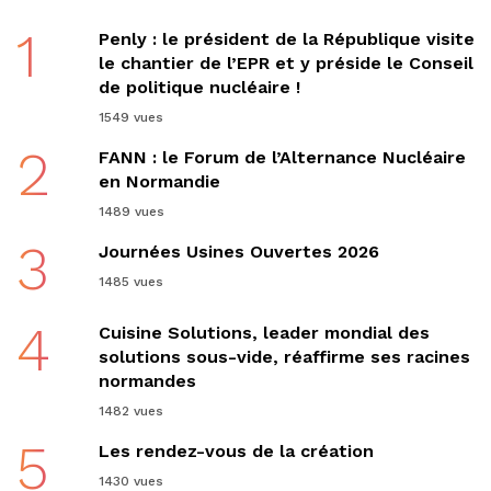
1
Penly : le président de la République visite
le chantier de l’EPR et y préside le Conseil
de politique nucléaire !
1549 vues
2
FANN : le Forum de l’Alternance Nucléaire
en Normandie
1489 vues
3
Journées Usines Ouvertes 2026
1485 vues
4
Cuisine Solutions, leader mondial des
solutions sous-vide, réaffirme ses racines
normandes
1482 vues
5
Les rendez-vous de la création
1430 vues