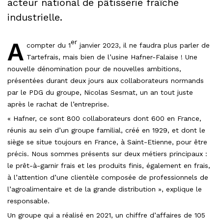
acteur national de pâtisserie fraîche
industrielle.
A
er
compter du 1
janvier 2023, il ne faudra plus parler de
Tartefrais, mais bien de l’usine Hafner-Falaise ! Une
nouvelle dénomination pour de nouvelles ambitions,
présentées durant deux jours aux collaborateurs normands
par le PDG du groupe, Nicolas Sesmat, un an tout juste
après le rachat de l’entreprise.
« Hafner, ce sont 800 collaborateurs dont 600 en France,
réunis au sein d’un groupe familial, créé en 1929, et dont le
siège se situe toujours en France, à Saint-Etienne, pour être
précis. Nous sommes présents sur deux métiers principaux :
le prêt-à-garnir frais et les produits finis, également en frais,
à l’attention d’une clientèle composée de professionnels de
l’agroalimentaire et de la grande distribution », explique le
responsable.
Un groupe qui a réalisé en 2021, un chiffre d’affaires de 105