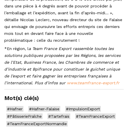
dans une pièce à 4 degrés avant de pouvoir procéder à
l’emballage et l’expédition, avant la fin d’après-midi… »,
détaille Nicolas Leclerc, nouveau directeur du site de Falaise
qui envisage de poursuivre les efforts entrepris ces derniers
mois tout en devant faire face à une nouvelle
problématique : celle du recrutement !
*En région, l
a Team France Export rassemble toutes les
solutions publiques proposées par les Régions, les services
de l’Etat, Business France, les Chambres de commerce et
d’industrie et Bpifrance pour constituer le guichet unique
de l’export et faire gagner les entreprises françaises à
l’international. Plus d’infos sur
www.teamfrance-export.fr
Mot(s) clé(s)
#Hafner
#Hafner-Falaise
#ImpulsionExport
#PâtisserieFraîche
#Tartefrais
#TeamFranceExport
#TeamFranceExportNormandie