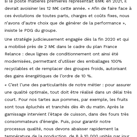
si le poste matières premières représentait 8M€ en 2021, il
devrait avoisiner les 12 M€ cette année. « Afin de faire face à
ces évolutions de toutes parts, charges et coûts fixes, nous
n’avons d’autre choix que de générer de la performance »,
insiste le PDG du groupe.
Une stratégie judicieusement engagée dès la fin 2020 et qui
a mobilisé près de 2 M€ dans le cadre du plan France
Relance : deux lignes de conditionnement ont ainsi été
modernisées, permettant d’utiliser des emballages 100%
recyclables et de remplacer des groupes froids, autorisant
des gains énergétiques de l’ordre de 10 %.
« C’est l’une des particularités de notre métier : pour assurer
une qualité optimale, tout doit être réalisé dans un délai très
court. Pour nos tartes aux pommes, par exemple, les fruits
sont tous épluchés et tranchés dès 4h du matin. Après le
garnissage intervient l’étape de cuisson, dans des fours très
consommateurs d’énergie. Puis, pour garantir notre
processus qualité, nous devons abaisser rapidement la
température de la production, de 8 à 10 000 unités par jour,