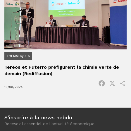
THÉMATIQUES
Tereos et Futerro préfigurent la chimie verte de
demain (Rediffusion)
Facebook
X
P
19/08/2024
S’inscrire à la news hebdo
Recevez l'essentiel de l'actualité économique