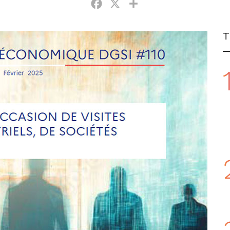
Facebook
X
Partager