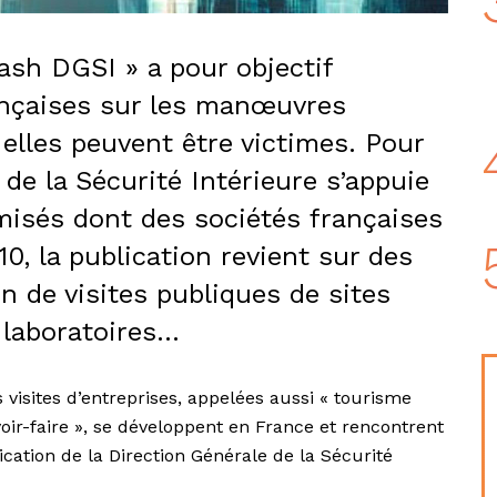
lash DGSI » a pour objectif
rançaises sur les manœuvres
elles peuvent être victimes. Pour
 de la Sécurité Intérieure s’appuie
misés dont des sociétés françaises
0, la publication revient sur des
n de visites publiques de sites
e laboratoires…
 visites d’entreprises, appelées aussi « tourisme
voir-faire », se développent en France et rencontrent
cation de la Direction Générale de la Sécurité