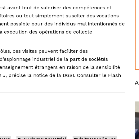
n est avant tout de valoriser des compétences et
ritoires ou tout simplement susciter des vocations
ment possible pour des individus mal intentionnés de
 à exécution des opérations de collecte
es, ces visites peuvent faciliter des
’espionnage industriel de la part de sociétés
enseignement étrangers en raison de la sensibilité
», précise la notice de la DGSI. Consulter le Flash
A