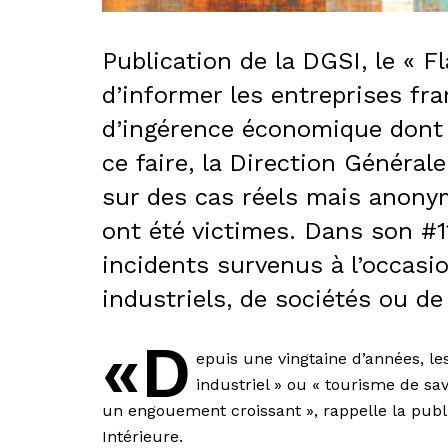
Publication de la DGSI, le « F
d’informer les entreprises f
d’ingérence économique dont 
ce faire, la Direction Générale
sur des cas réels mais anony
ont été victimes. Dans son #11
incidents survenus à l’occasio
industriels, de sociétés ou d
«D
epuis une vingtaine d’années, les
industriel » ou « tourisme de sa
un engouement croissant », rappelle la publi
Intérieure.