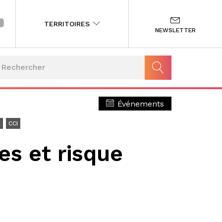
TERRITOIRES
NEWSLETTER
Événements
E
CCI
es et risque