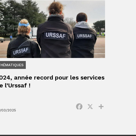
THÉMATIQUES
024, année record pour les services
e l’Urssaf !
ger
Facebook
X
Partager
/03/2025