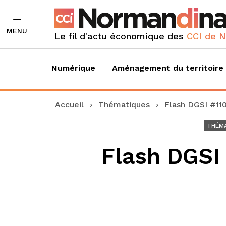
MENU
Le fil d'actu économique des
CCI de 
Numérique
Aménagement du territoire
Accueil
›
Thématiques
›
Flash DGSI #110 
THÉM
Flash DGSI 