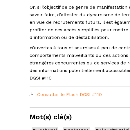
Or, si l’objectif de ce genre de manifestatio
savoir-faire, d’attester du dynamisme de ter
en vue de recrutements futurs, il est égale
profiter de ces accès simplifiés pour mettre
d’information ou de déstabilisation.
«Ouvertes à tous et soumises à peu de contrôl
comportements malveillants ou des actions d
étrangères concurrentes ou de services de r
des informations potentiellement accessibles 
DGSI #110
Consulter le Flash DGSI #110
Mot(s) clé(s)