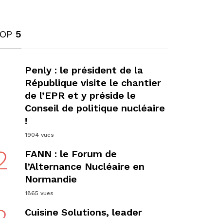
TOP
5
1
Penly : le président de la
République visite le chantier
de l’EPR et y préside le
Conseil de politique nucléaire
!
1904 vues
2
FANN : le Forum de
l’Alternance Nucléaire en
Normandie
1865 vues
Cuisine Solutions, leader