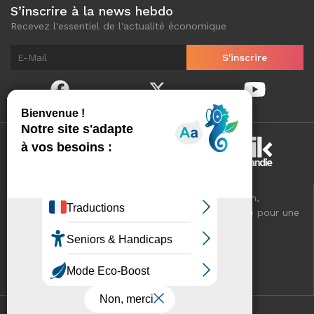
S’inscrire à la news hebdo
Recevez l'essentiel de l'actualité économique
Normandinamik sélectionne pour vous, au quotidien,
l'essentiel de l'actualité économique de Normandie pour une
meilleure connaissance de votre territoire.
VOTRE RÉSEAU CCI
Mentions légales
Contact
Plan du site
Cookies