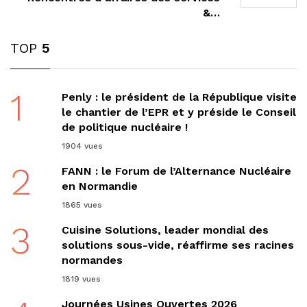
&…
TOP
5
1
Penly : le président de la République visite
le chantier de l’EPR et y préside le Conseil
de politique nucléaire !
1904 vues
2
FANN : le Forum de l’Alternance Nucléaire
en Normandie
1865 vues
3
Cuisine Solutions, leader mondial des
solutions sous-vide, réaffirme ses racines
normandes
1819 vues
Journées Usines Ouvertes 2026