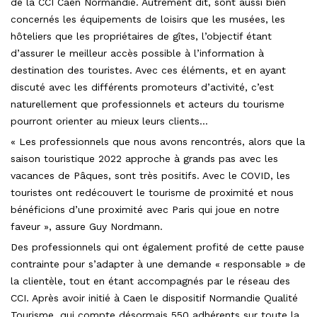
de la CCI Caen Normandie. Autrement dit, sont aussi bien
concernés les équipements de loisirs que les musées, les
hôteliers que les propriétaires de gîtes, l’objectif étant
d’assurer le meilleur accès possible à l’information à
destination des touristes. Avec ces éléments, et en ayant
discuté avec les différents promoteurs d’activité, c’est
naturellement que professionnels et acteurs du tourisme
pourront orienter au mieux leurs clients…
« Les professionnels que nous avons rencontrés, alors que la
saison touristique 2022 approche à grands pas avec les
vacances de Pâques, sont très positifs. Avec le COVID, les
touristes ont redécouvert le tourisme de proximité et nous
bénéficions d’une proximité avec Paris qui joue en notre
faveur », assure Guy Nordmann.
Des professionnels qui ont également profité de cette pause
contrainte pour s’adapter à une demande « responsable » de
la clientèle, tout en étant accompagnés par le réseau des
CCI. Après avoir initié à Caen le dispositif Normandie Qualité
Tourisme, qui compte désormais 550 adhérents sur toute la