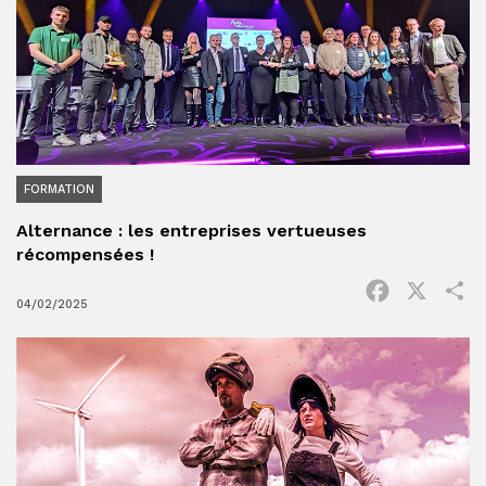
FORMATION
Alternance : les entreprises vertueuses
récompensées !
Facebook
X
P
04/02/2025