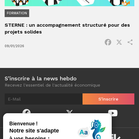
FORMATION
STERNE : un accompagnement structuré pour des
projets solides
Facebook
X
P
09/01/2026
S’inscrire à la news hebdo
Recevez l'essentiel de l'actualité économique