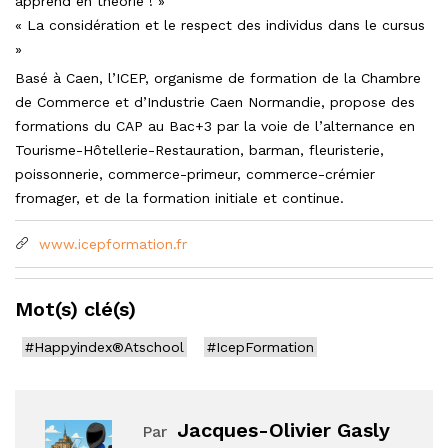
apprend en théorie ! »
« La considération et le respect des individus dans le cursus
»
Basé à Caen, l’ICEP, organisme de formation de la Chambre
de Commerce et d’Industrie Caen Normandie, propose des
formations du CAP au Bac+3 par la voie de l’alternance en
Tourisme-Hôtellerie-Restauration, barman, fleuristerie,
poissonnerie, commerce-primeur, commerce-crémier
fromager, et de la formation initiale et continue.
www.icepformation.fr
Mot(s) clé(s)
#Happyindex®Atschool
#IcepFormation
Jacques-Olivier Gasly
Par