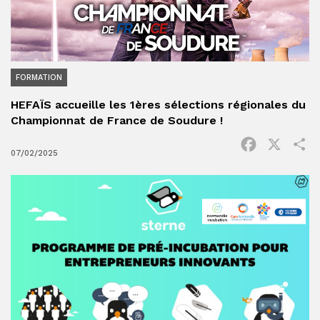
FORMATION
HEFAÏS accueille les 1ères sélections régionales du
Championnat de France de Soudure !
Facebook
X
P
07/02/2025