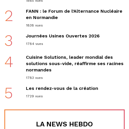
1865 vues
2
FANN : le Forum de l’Alternance Nucléaire
en Normandie
1838 vues
3
Journées Usines Ouvertes 2026
1784 vues
4
Cuisine Solutions, leader mondial des
solutions sous-vide, réaffirme ses racines
normandes
1783 vues
5
Les rendez-vous de la création
1729 vues
LA NEWS HEBDO