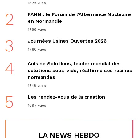
1828 vues
2
FANN : le Forum de l’Alternance Nucléaire
en Normandie
1799 vues
3
Journées Usines Ouvertes 2026
1760 vues
4
Cuisine Solutions, leader mondial des
solutions sous-vide, réaffirme ses racines
normandes
1748 vues
5
Les rendez-vous de la création
1697 vues
LA NEWS HEBDO