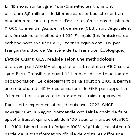
En 18 mois, sur la ligne Paris-Granville, les trains ont
parcouru 3,5 millions de kilomètres et le basculement au
biocarburant B100 a permis d’éviter les émissions de plus de
11 000 tonnes de gaz à effet de serre (GES), soit l’équivalent
des émissions annuelles de 1 235 Français (les émissions de
carbone sont évaluées à 8,9 tonnes équivalent CO2 par
Français/an. Source Ministère de la Transition Écologique.)
L’étude Quanti GES, réalisée selon une méthodologie
déployée par l’ADEME et appliquée à la solution B100 sur la
ligne Paris-Granville, a quantifié l’impact de cette action de
décarbonation. Le déploiement de la solution B100 a permis
une réduction de 62% des émissions de GES par rapport à
l’alimentation au gazole fossile de ces trains auparavant.
Dans cette expérimentation, depuis avril 2022, SNCF
Voyageurs et la Région Normandie ont fait le choix de faire
appel à Saipol qui produit du B100 sous la marque Oleo100.
Le B100, biocarburant d’origine 100% végétale, est obtenu à
partie de la transformation d’huile de colza, et offre une