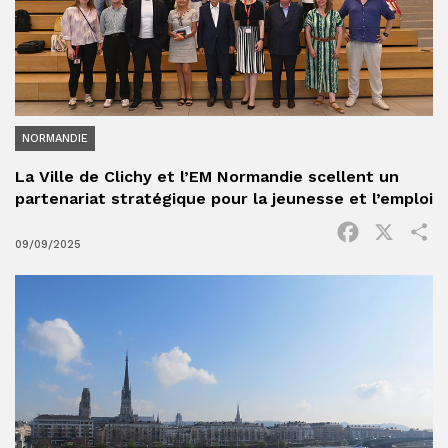
NORMANDIE
La Ville de Clichy et l’EM Normandie scellent un
partenariat stratégique pour la jeunesse et l’emploi
Facebook
X
P
09/09/2025