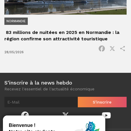
NORMANDIE
83 millions de nuitées en 2025 en Normandie : la
région confirme son attractivité touristique
Facebook
X
P
28/05/2026
S’inscrire à la news hebdo
Recevez l'essentiel de l'actualité économique