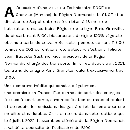
A
l’occasion d’une visite du Technicentre SNCF de
Granville (Manche), la Région Normandie, la SNCF et la
direction de Saipol ont dressé un bilan à 18 mois de
l’utilisation dans les trains Régiolis de la ligne Paris-Granville,
du biocarburant B100, biocarburant d’origine 100% végétale
obtenu à partir de colza. « Sur cette période, ce sont 11 000
tonnes de CO2 qui ont ainsi été évitées », s’est ainsi félicité
Jean-Baptiste Gastinne, vice-président de la Région
Normandie chargé des transports. En effet, depuis avril 2021,
les trains de la ligne Paris-Granville roulent exclusivement au
B100.
Une démarche inédite qui constitue également
une première en France. Elle permet de sortir des énergies
fossiles à court terme, sans modification du matériel roulant,
et de réduire les émissions des gaz à effet de serre pour une
mobilité plus durable. C’est d’ailleurs dans cette optique que
le 5 juillet 2022, l’assemblée plénière de la Région Normandie
a validé la poursuite de l’utilisation du B100.