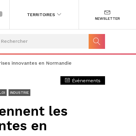
TERRITOIRES
NEWSLETTER
eprises innovantes en Normandie
Événements
LOI
INDUSTRIE
iennent les
antes en