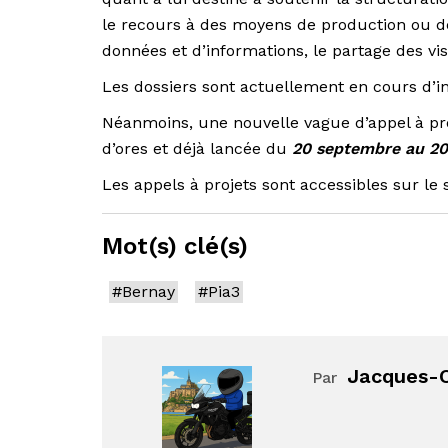
le recours à des moyens de production ou de
données et d’informations, le partage des vis
Les dossiers sont actuellement en cours d’in
Néanmoins, une nouvelle vague d’appel à pr
d’ores et déjà lancée du
20 septembre au 2
Les appels à projets sont accessibles sur le s
Mot(s) clé(s)
#Bernay
#Pia3
Jacques-O
Par