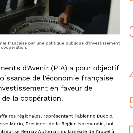
mie française par une politique publique d’investissement
a coopération.
nts d’Avenir (PIA) a pour objectif
roissance de l’économie française
investissement en faveur de
t de la coopération.
affaires régionales, représentant Fabienne Buccio,
ervé Morin, Président de la Région Normandie, ont
entreprise Bernay Automation, lauréate de l’appel à