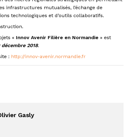
s infrastructures mutualisés, l’échange de
ions technologiques et d’outils collaboratifs.
struction.
ojets «
Innov Avenir Filière en Normandie
» est
0 décembre 2018
.
ite :
http://innov-avenir.normandie.fr
livier Gasly