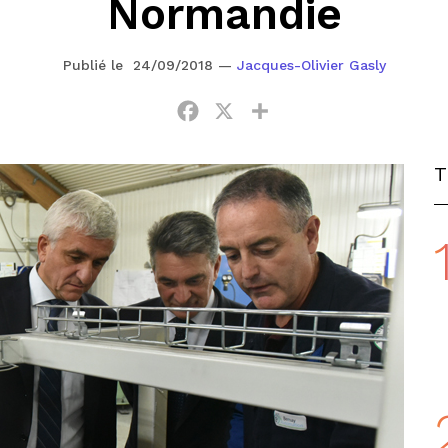
Normandie
Publié le 24/09/2018
—
Jacques-Olivier Gasly
Facebook
X
Partager