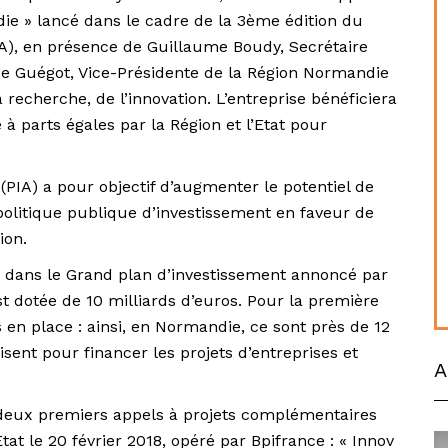
die » lancé dans le cadre de la 3ème édition du
A), en présence de Guillaume Boudy, Secrétaire
ise Guégot, Vice-Présidente de la Région Normandie
recherche, de l’innovation. L’entreprise bénéficiera
 parts égales par la Région et l’Etat pour
PIA) a pour objectif d’augmenter le potentiel de
politique publique d’investissement en faveur de
ion.
ée dans le Grand plan d’investissement annoncé par
t dotée de 10 milliards d’euros. Pour la première
 en place : ainsi, en Normandie, ce sont près de 12
isent pour financer les projets d’entreprises et
A
, deux premiers appels à projets complémentaires
tat le 20 février 2018, opéré par Bpifrance : « Innov