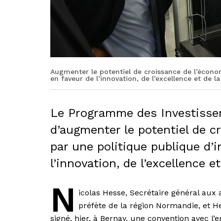
Augmenter le potentiel de croissance de l’écono
en faveur de l’innovation, de l’excellence et de l
Le Programme des Investisseme
d’augmenter le potentiel de c
par une politique publique d’
l’innovation, de l’excellence e
N
icolas Hesse, Secrétaire général aux 
préfète de la région Normandie, et H
signé, hier, à Bernay, une convention avec l’