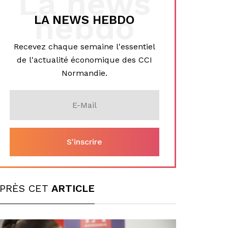
La news
hebdo
LA NEWS HEBDO
Recevez chaque semaine l'essentiel
de l'actualité économique des CCI
Normandie.
PRÈS CET
ARTICLE