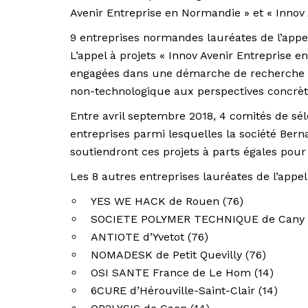
Avenir Entreprise en Normandie » et « Innov 
9 entreprises normandes lauréates de l’appel
L’appel à projets « Innov Avenir Entreprise e
engagées dans une démarche de recherche e
non-technologique aux perspectives concrèt
Entre avril septembre 2018, 4 comités de séle
entreprises parmi lesquelles la société Berna
soutiendront ces projets à parts égales pour
Les 8 autres entreprises lauréates de l’appel 
YES WE HACK de Rouen (76)
SOCIETE POLYMER TECHNIQUE de Cany Ba
ANTIOTE d’Yvetot (76)
NOMADESK de Petit Quevilly (76)
OSI SANTE France de Le Hom (14)
6CURE d’Hérouville-Saint-Clair (14)