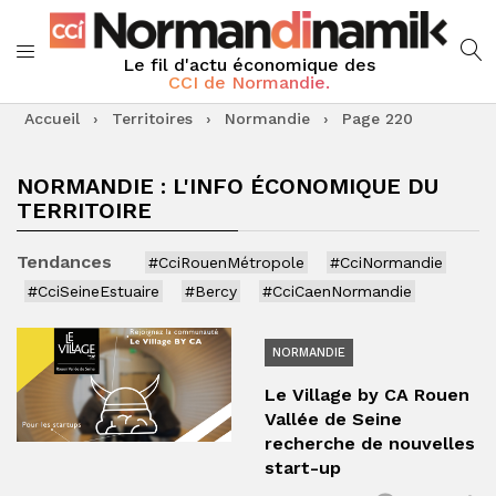
Le fil d'actu économique des
CCI de Normandie.
Accueil
›
Territoires
›
Normandie
›
Page 220
NORMANDIE : L'INFO ÉCONOMIQUE DU
TERRITOIRE
Tendances
#CciRouenMétropole
#CciNormandie
#CciSeineEstuaire
#Bercy
#CciCaenNormandie
NORMANDIE
Le Village by CA Rouen
Vallée de Seine
recherche de nouvelles
start-up