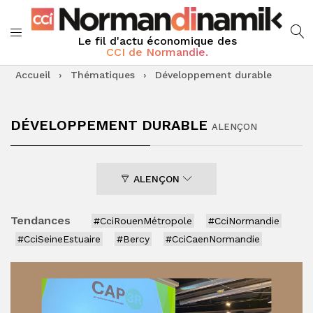
Le fil d'actu économique des
CCI de Normandie.
Accueil
›
Thématiques
›
Développement durable
DÉVELOPPEMENT DURABLE
ALENÇON
ALENÇON
Tendances
#CciRouenMétropole
#CciNormandie
#CciSeineEstuaire
#Bercy
#CciCaenNormandie