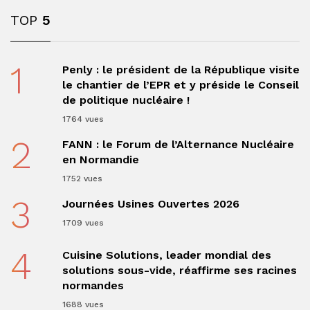
TOP
5
1
Penly : le président de la République visite
le chantier de l’EPR et y préside le Conseil
de politique nucléaire !
1764 vues
2
FANN : le Forum de l’Alternance Nucléaire
en Normandie
1752 vues
3
Journées Usines Ouvertes 2026
1709 vues
4
Cuisine Solutions, leader mondial des
solutions sous-vide, réaffirme ses racines
normandes
1688 vues