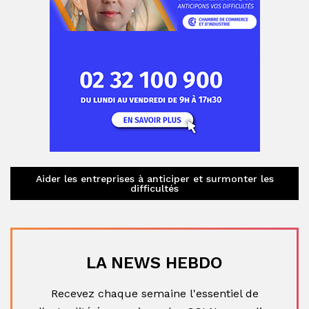
Aider les entreprises à anticiper et surmonter les
difficultés
LA NEWS HEBDO
Recevez chaque semaine l'essentiel de