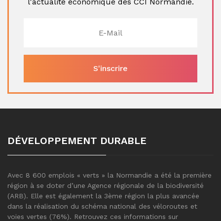
l'actualité économique des CCI Normandie.
DÉVELOPPEMENT DURABLE
Avec 8 600 emplois « verts » la Normandie a été la première
région à se doter d’une Agence régionale de la biodiversité
(ARB). Elle est également la 3ème région la plus avancée
dans la réalisation du schéma national des véloroutes et
voies vertes (76%). Retrouvez ces informations sur