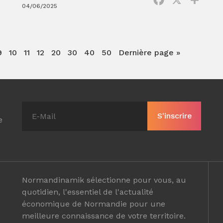
04/06/2025
9
10
11
12
20
30
40
50
Dernière page »
e
Normandinamik sélectionne pour vous, au
quotidien, l'essentiel de l'actualité
économique de Normandie pour une
meilleure connaissance de votre territoire.