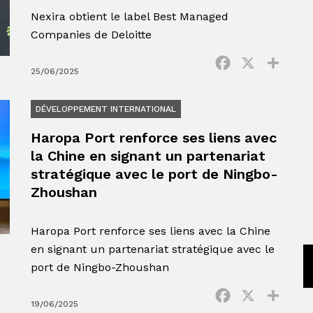
Nexira obtient le label Best Managed
Companies de Deloitte
Facebook
X
Parta
25/06/2025
DÉVELOPPEMENT INTERNATIONAL
Haropa Port renforce ses liens avec
la Chine en signant un partenariat
stratégique avec le port de Ningbo-
Zhoushan
Haropa Port renforce ses liens avec la Chine
en signant un partenariat stratégique avec le
port de Ningbo-Zhoushan
Facebook
X
Parta
19/06/2025