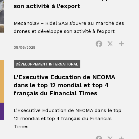
son activité à l’export
Mecanolav – Ridel SAS s’ouvre au marché des
drones et développe son activité à l’export
Facebook
X
Parta
05/06/2025
DÉVELOPPEMENT INTERNATIONAL
L’Executive Education de NEOMA
dans le top 12 mondial et top 4
français du Financial Times
L’Executive Education de NEOMA dans le top
12 mondial et top 4 français du Financial
Times
Facebook
X
Parta