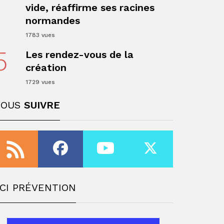
vide, réaffirme ses racines
ger
normandes
1783 vues
5
Les rendez-vous de la
création
1729 vues
NOUS
SUIVRE
ger
CI PRÉVENTION