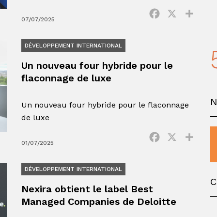
Facebook
X
Parta
07/07/2025
DÉVELOPPEMENT INTERNATIONAL
Un nouveau four hybride pour le
flaconnage de luxe
Un nouveau four hybride pour le flaconnage
de luxe
Facebook
X
Parta
01/07/2025
DÉVELOPPEMENT INTERNATIONAL
C
Nexira obtient le label Best
Managed Companies de Deloitte