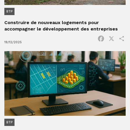
BTP
Construire de nouveaux logements pour
accompagner le développement des entreprises
Facebook
X
P
19/12/2025
BTP