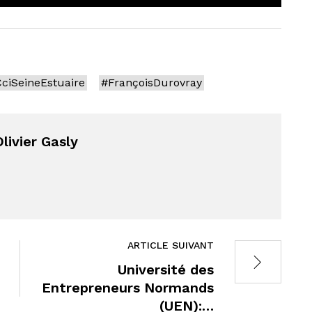
ciSeineEstuaire
#FrançoisDurovray
livier Gasly
ARTICLE SUIVANT
Université des
Entrepreneurs Normands
(UEN):…