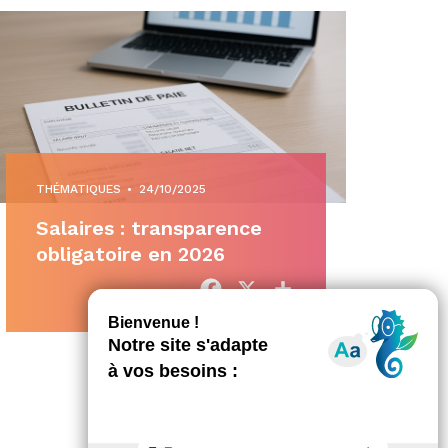
THÉMATIQUES
•
24/10/2025
Salaires : transparence
obligatoire en 2026
Facebook
X
Partager