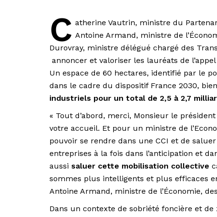
C
atherine Vautrin, ministre du Partenari
Antoine Armand, ministre de l’Économi
Durovray, ministre délégué chargé des Transp
annoncer et valoriser les lauréats de l’appel
Un espace de 60 hectares, identifié par le por
dans le cadre du dispositif France 2030, bien
industriels pour un total de 2,5 à 2,7 milli
« Tout d’abord, merci, Monsieur le préside
votre accueil. Et pour un ministre de l’Econo
pouvoir se rendre dans une CCI et de saluer 
entreprises à la fois dans l’anticipation et
aussi
saluer cette mobilisation collective
c
sommes plus intelligents et plus efficaces 
Antoine Armand, ministre de l’Économie, des 
Dans un contexte de sobriété foncière et de zé