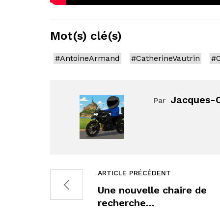
Mot(s) clé(s)
#AntoineArmand
#CatherineVautrin
#C
Jacques-O
Par
ARTICLE PRÉCÉDENT
Une nouvelle chaire de
recherche…