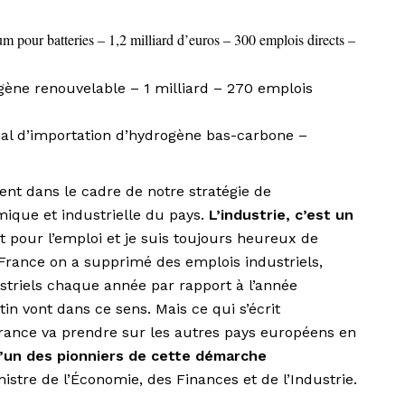
um pour batteries – 1,2 milliard d’euros – 300 emplois directs –
gène renouvelable – 1 milliard – 270 emplois
inal d’importation d’hydrogène bas-carbone –
ment dans le cadre de notre stratégie de
mique et industrielle du pays.
L’industrie, c’est un
t pour l’emploi et je suis toujours heureux de
 France on a supprimé des emplois industriels,
striels chaque année par rapport à l’année
n vont dans ce sens. Mais ce qui s’écrit
 France va prendre sur les autres pays européens en
l’un des pionniers de cette démarche
nistre de l’Économie, des Finances et de l’Industrie.