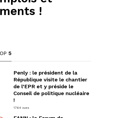
ements !
TOP
5
1
Penly : le président de la
République visite le chantier
de l’EPR et y préside le
Conseil de politique nucléaire
!
1764 vues