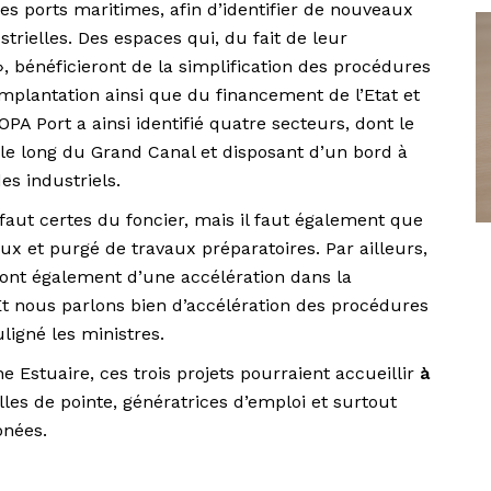
les ports maritimes, afin d’identifier de nouveaux
strielles. Des espaces qui, du fait de leur
 », bénéficieront de la simplification des procédures
’implantation ainsi que du financement de l’Etat et
PA Port a ainsi identifié quatre secteurs, dont le
 le long du Grand Canal et disposant d’un bord à
des industriels.
i faut certes du foncier, mais il faut également que
ux et purgé de travaux préparatoires. Par ailleurs,
ieront également d’une accélération dans la
Et nous parlons bien d’accélération des procédures
ligné les ministres.
e Estuaire, ces trois projets pourraient accueillir
à
elles de pointe, génératrices d’emploi et surtout
onées.