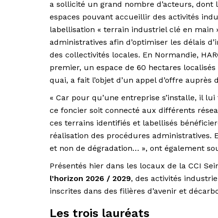
a sollicité un grand nombre d’acteurs, dont 
espaces pouvant accueillir des activités indu
labellisation « terrain industriel clé en main
administratives afin d’optimiser les délais d
des collectivités locales. En Normandie, HARO
premier, un espace de 60 hectares localisés
quai, a fait l’objet d’un appel d’offre auprès 
« Car pour qu’une entreprise s’installe, il lu
ce foncier soit connecté aux différents résea
ces terrains identifiés et labellisés bénéfic
réalisation des procédures administratives. 
et non de dégradation… », ont également sou
Présentés hier dans les locaux de la CCI Sein
l’horizon 2026 / 2029
, des activités industri
inscrites dans des filières d’avenir et décarb
Les trois lauréats