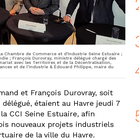
 la Chambre de Commerce et d'Industrie Seine Estuaire ;
ndie ; François Durovray, ministre délégué chargé des
ariat avec les Territoires et de la Décentralisation,
nces et de l’Industrie & Édouard Philippe, maire du
mand et François Durovray, soit
 délégué, étaient au Havre jeudi 7
la CCI Seine Estuaire, afin
rois nouveaux projets industriels
uaire de la ville du Havre.