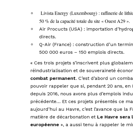
Livista Energy (Luxembourg) : raffinerie de lithi
50 % de la capacité totale du site « Ouest A29 ».
Air Procucts (USA) : importation d’hydro
directs.
Q-Air (France) : construction d’un term
500 000 euros – 150 emplois directs.
« Ces trois projets s’inscrivent plus globale
réindustrialisation et de souveraineté écono
combat permanent
. C’est d’abord un comba
pouvoir rappeler que si, pendant 20 ans, en
depuis 2016, nous avons plus d’emplois indu
précédente… Et ces projets présentés ce mati
aujourd’hui au Havre, c’est l’avance que la
matière de décarbonation et
Le Havre sera 
européenne
», a aussi tenu à rappeler le mi