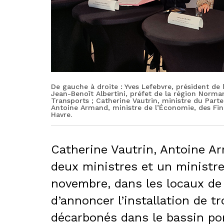
De gauche à droite : Yves Lefebvre, président de
Jean-Benoît Albertini, préfet de la région Norma
Transports ; Catherine Vautrin, ministre du Parten
Antoine Armand, ministre de l’Économie, des Fina
Havre.
Catherine Vautrin, Antoine Ar
deux ministres et un ministre
novembre, dans les locaux de 
d’annoncer l’installation de t
décarbonés dans le bassin port