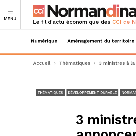
MENU
Le fil d'actu économique des
CCI de 
Numérique
Aménagement du territoire
Accueil
›
Thématiques
›
3 ministres à l
THÉMATIQUES
DÉVELOPPEMENT DURABLE
NORMAN
3 ministr
annoncer