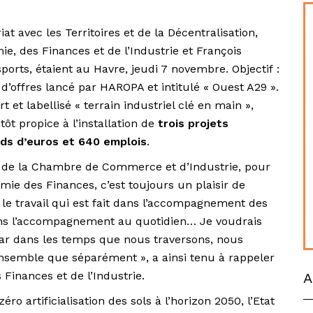
at avec les Territoires et de la Décentralisation,
e, des Finances et de l’Industrie et François
orts, étaient au Havre, jeudi 7 novembre. Objectif :
 d’offres lancé par HAROPA et intitulé « Ouest A29 ».
t et labellisé « terrain industriel clé en main »,
tôt propice à l’installation de
trois projets
ards d’euros et 640 emplois
.
nt de la Chambre de Commerce et d’Industrie, pour
mie des Finances, c’est toujours un plaisir de
le travail qui est fait dans l’accompagnement des
 dans l’accompagnement au quotidien… Je voudrais
ar dans les temps que nous traversons, nous
ensemble que séparément », a ainsi tenu à rappeler
Finances et de l’Industrie.
A
ro artificialisation des sols à l’horizon 2050, l’Etat