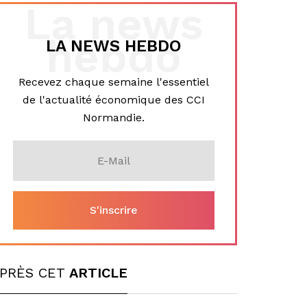
La news
hebdo
LA NEWS HEBDO
Recevez chaque semaine l'essentiel
de l'actualité économique des CCI
Normandie.
PRÈS CET
ARTICLE