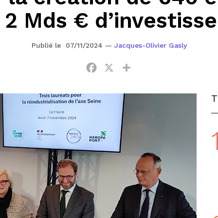
 2 Mds € d’investiss
Publié le 07/11/2024
—
Jacques-Olivier Gasly
Facebook
X
Partager