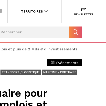
TERRITOIRES
NEWSLETTER
lois et plus de 2 Mds € d’investissements !
Événements
TRANSPORT / LOGISTIQUE
MARITIME / PORTUAIRE
uaire pour
mplois et