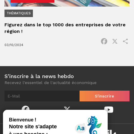
THÉMATIQUES
Figurez dans le top 1000 des entreprises de votre
région !
Facebook
X
P
03/10/2024
S’inscrire à la news hebdo
Recevez l'essentiel de l'actualité économique