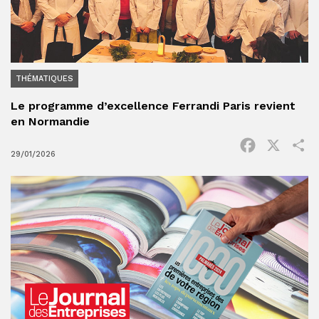
THÉMATIQUES
Le programme d’excellence Ferrandi Paris revient
en Normandie
Facebook
X
P
29/01/2026