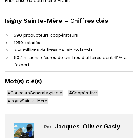
Entreprise du patrimoine Vivant.
Isigny Sainte-Mère – Chiffres clés
590 producteurs coopérateurs
1250 salariés
264 millions de litres de lait collectés
607 millions d’euros de chiffres d’affaires dont 61% à
l’export
Mot(s) clé(s)
#ConcoursGénéralAgricole
#Coopérative
#IsignySainte-Mère
Jacques-Olivier Gasly
Par