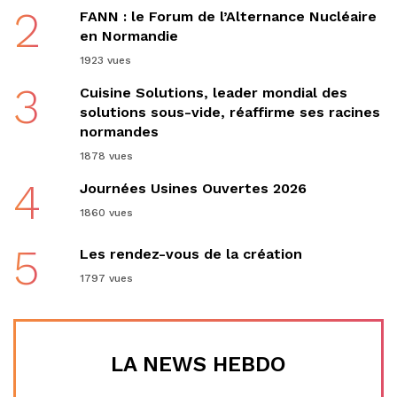
2
FANN : le Forum de l’Alternance Nucléaire
en Normandie
1923 vues
3
Cuisine Solutions, leader mondial des
solutions sous-vide, réaffirme ses racines
normandes
1878 vues
4
Journées Usines Ouvertes 2026
1860 vues
5
Les rendez-vous de la création
1797 vues
LA NEWS HEBDO