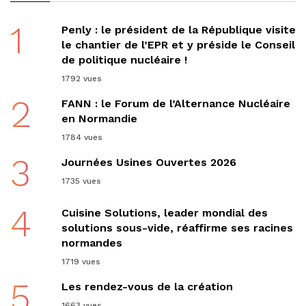
1
Penly : le président de la République visite
le chantier de l’EPR et y préside le Conseil
de politique nucléaire !
1792 vues
2
FANN : le Forum de l’Alternance Nucléaire
en Normandie
1784 vues
3
Journées Usines Ouvertes 2026
1735 vues
4
Cuisine Solutions, leader mondial des
solutions sous-vide, réaffirme ses racines
normandes
1719 vues
5
Les rendez-vous de la création
1663 vues