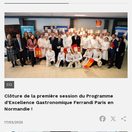
CCI
Clôture de la première session du Programme
d’Excellence Gastronomique Ferrandi Paris en
Normandie !
Facebook
X
P
17/03/2025