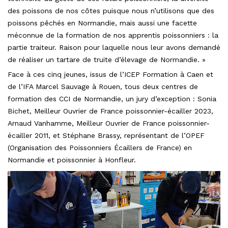
des poissons de nos côtes puisque nous n’utilisons que des
poissons pêchés en Normandie, mais aussi une facette
méconnue de la formation de nos apprentis poissonniers : la
partie traiteur. Raison pour laquelle nous leur avons demandé
de réaliser un tartare de truite d’élevage de Normandie. »
Face à ces cinq jeunes, issus de l’ICEP Formation à Caen et
de l’IFA Marcel Sauvage à Rouen, tous deux centres de
formation des CCI de Normandie, un jury d’exception : Sonia
Bichet, Meilleur Ouvrier de France poissonnier-écailler 2023,
Arnaud Vanhamme, Meilleur Ouvrier de France poissonnier-
écailler 2011, et Stéphane Brassy, représentant de l’OPEF
(Organisation des Poissonniers Écaillers de France) en
Normandie et poissonnier à Honfleur.