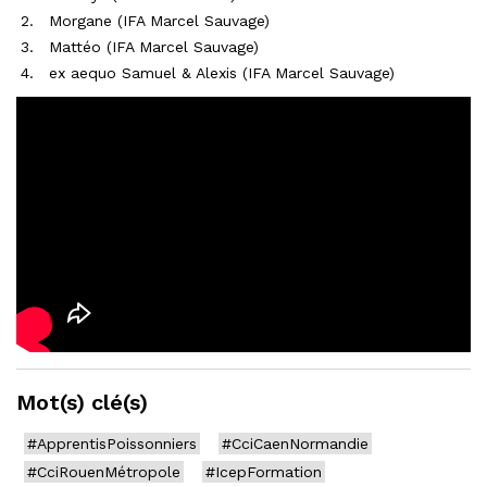
Morgane (IFA Marcel Sauvage)
Mattéo (IFA Marcel Sauvage)
ex aequo Samuel & Alexis (IFA Marcel Sauvage)
Mot(s) clé(s)
#ApprentisPoissonniers
#CciCaenNormandie
#CciRouenMétropole
#IcepFormation