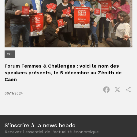
CCI
Forum Femmes & Challenges : voici le nom des
speakers présents, le 5 décembre au Zénith de
Caen
Facebook
X
P
06/11/2024
S’inscrire à la news hebdo
Recevez l'essentiel de l'actualité économique