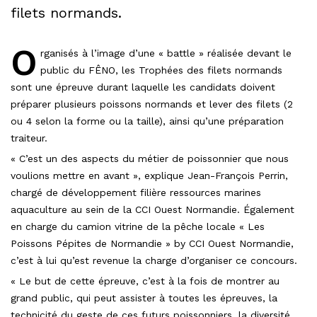
filets normands.
O
rganisés à l’image d’une « battle » réalisée devant le
public du FÊNO, les Trophées des filets normands
sont une épreuve durant laquelle les candidats doivent
préparer plusieurs poissons normands et lever des filets (2
ou 4 selon la forme ou la taille), ainsi qu’une préparation
traiteur.
« C’est un des aspects du métier de poissonnier que nous
voulions mettre en avant », explique Jean-François Perrin,
chargé de développement filière ressources marines
aquaculture au sein de la CCI Ouest Normandie. Également
en charge du camion vitrine de la pêche locale « Les
Poissons Pépites de Normandie » by CCI Ouest Normandie,
c’est à lui qu’est revenue la charge d’organiser ce concours.
« Le but de cette épreuve, c’est à la fois de montrer au
grand public, qui peut assister à toutes les épreuves, la
technicité du geste de ces futurs poissonniers, la diversité