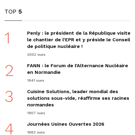
TOP
5
1
Penly : le président de la République visite
le chantier de l’EPR et y préside le Conseil
de politique nucléaire !
2002 vues
2
FANN : le Forum de l’Alternance Nucléaire
en Normandie
1941 vues
3
Cuisine Solutions, leader mondial des
solutions sous-vide, réaffirme ses racines
normandes
1907 vues
4
Journées Usines Ouvertes 2026
1883 vues