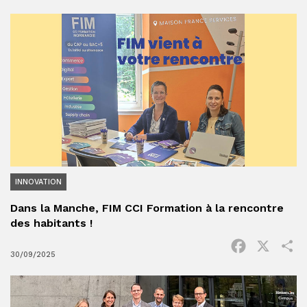
INNOVATION
Dans la Manche, FIM CCI Formation à la rencontre
des habitants !
Facebook
X
P
30/09/2025