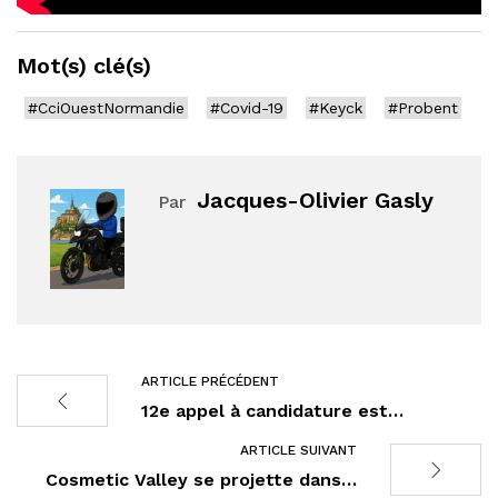
Mot(s) clé(s)
#CciOuestNormandie
#Covid-19
#Keyck
#Probent
Jacques-Olivier Gasly
Par
ARTICLE PRÉCÉDENT
12e appel à candidature est…
ARTICLE SUIVANT
Cosmetic Valley se projette dans…