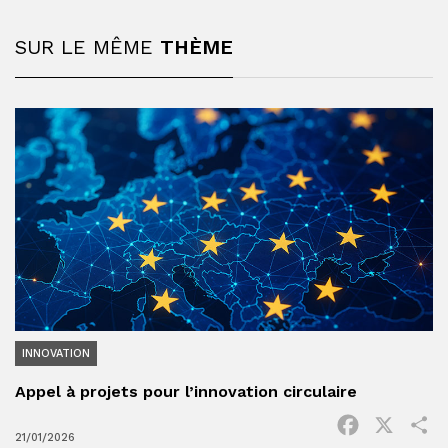
SUR LE MÊME
THÈME
INNOVATION
Appel à projets pour l’innovation circulaire
Facebook
X
P
21/01/2026