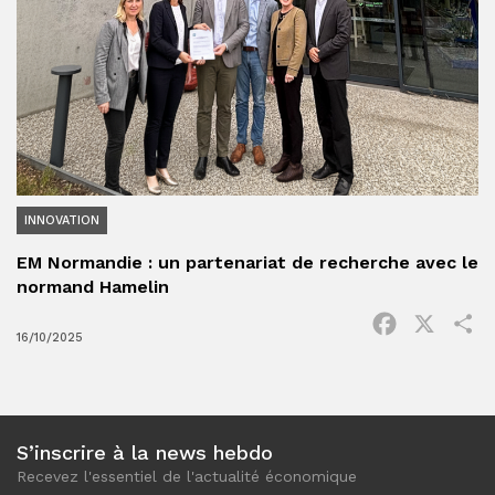
INNOVATION
EM Normandie : un partenariat de recherche avec le
normand Hamelin
Facebook
X
P
16/10/2025
S’inscrire à la news hebdo
Recevez l'essentiel de l'actualité économique