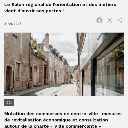
Le Salon régional de l’orientation et des métiers
vient d’ouvrir ses portes !
Facebook
X
P
31/01/2025
CCI
Mutation des commerces en centre-ville : mesures
de revitalisation économique et consultation
autour de la charte « Ville commerçante »