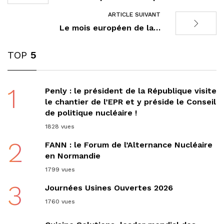
ARTICLE SUIVANT
Le mois européen de la…
TOP
5
1
Penly : le président de la République visite
le chantier de l’EPR et y préside le Conseil
de politique nucléaire !
1828 vues
2
FANN : le Forum de l’Alternance Nucléaire
en Normandie
1799 vues
3
Journées Usines Ouvertes 2026
1760 vues