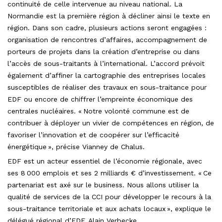
continuité de celle intervenue au niveau national. La
Normandie est la première région à décliner ainsi le texte en
région. Dans son cadre, plusieurs actions seront engagées :
organisation de rencontres d’affaires, accompagnement de
porteurs de projets dans la création d’entreprise ou dans
l’accès de sous-traitants à l’international. L’accord prévoit
également d’affiner la cartographie des entreprises locales
susceptibles de réaliser des travaux en sous-traitance pour
EDF ou encore de chiffrer l’empreinte économique des
centrales nucléaires. « Notre volonté commune est de
contribuer à déployer un vivier de compétences en région, de
favoriser l’innovation et de coopérer sur l’efficacité
énergétique », précise Vianney de Chalus.
EDF est un acteur essentiel de l’économie régionale, avec
ses 8 000 emplois et ses 2 milliards € d’investissement. « Ce
partenariat est axé sur le business. Nous allons utiliser la
qualité de services de la CCI pour développer le recours à la
sous-traitance territoriale et aux achats locaux », explique le
délégué régional d’EDF, Alain Verbecke.