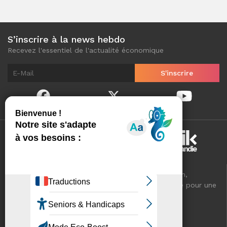
S’inscrire à la news hebdo
Recevez l'essentiel de l'actualité économique
Normandinamik sélectionne pour vous, au quotidien,
l'essentiel de l'actualité économique de Normandie pour une
meilleure connaissance de votre territoire.
VOTRE RÉSEAU CCI