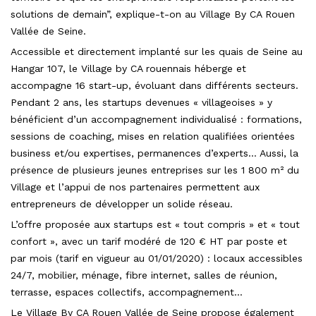
solutions de demain”, explique-t-on au Village By CA Rouen
Vallée de Seine.
Accessible et directement implanté sur les quais de Seine au
Hangar 107, le Village by CA rouennais héberge et
accompagne 16 start-up, évoluant dans différents secteurs.
Pendant 2 ans, les startups devenues « villageoises » y
bénéficient d’un accompagnement individualisé : formations,
sessions de coaching, mises en relation qualifiées orientées
business et/ou expertises, permanences d’experts… Aussi, la
présence de plusieurs jeunes entreprises sur les 1 800 m² du
Village et l’appui de nos partenaires permettent aux
entrepreneurs de développer un solide réseau.
L’offre proposée aux startups est « tout compris » et « tout
confort », avec un tarif modéré de 120 € HT par poste et
par mois (tarif en vigueur au 01/01/2020) : locaux accessibles
24/7, mobilier, ménage, fibre internet, salles de réunion,
terrasse, espaces collectifs, accompagnement…
Le Village By CA Rouen Vallée de Seine propose également