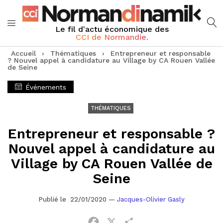
Le fil d'actu économique des
CCI de Normandie.
Accueil
›
Thématiques
›
Entrepreneur et responsable
? Nouvel appel à candidature au Village by CA Rouen Vallée
de Seine
Événements
THÉMATIQUES
Entrepreneur et responsable ?
Nouvel appel à candidature au
Village by CA Rouen Vallée de
Seine
Publié le 22/01/2020
—
Jacques-Olivier Gasly
Facebook
X
Partager