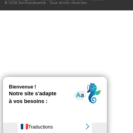
© 2026 Normandinamik . Tous droits réservés.