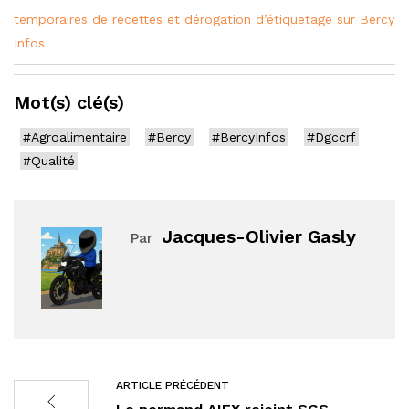
temporaires de recettes et dérogation d’étiquetage sur Bercy
Infos
Mot(s) clé(s)
#Agroalimentaire
#Bercy
#BercyInfos
#Dgccrf
#Qualité
Jacques-Olivier Gasly
Par
ARTICLE PRÉCÉDENT