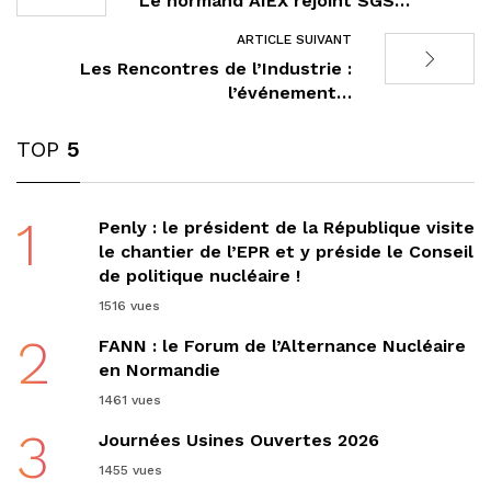
Le normand AIEX rejoint SGS…
ARTICLE SUIVANT
Les Rencontres de l’Industrie :
l’événement…
TOP
5
1
Penly : le président de la République visite
le chantier de l’EPR et y préside le Conseil
de politique nucléaire !
1516 vues
2
FANN : le Forum de l’Alternance Nucléaire
en Normandie
1461 vues
3
Journées Usines Ouvertes 2026
1455 vues