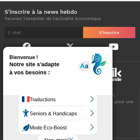
S’inscrire à la news hebdo
Recevez l'essentiel de l'actualité économique
Normandinamik sélectionne pour vous, au quotidien,
l'essentiel de l'actualité économique de Normandie pour une
meilleure connaissance de votre territoire.
VOTRE RÉSEAU CCI