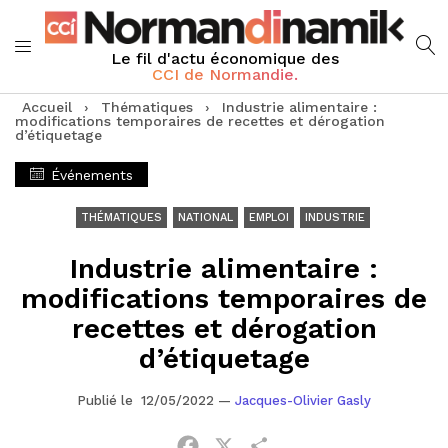
Le fil d'actu économique des
CCI de Normandie.
Accueil
›
Thématiques
›
Industrie alimentaire :
modifications temporaires de recettes et dérogation
d’étiquetage
Événements
THÉMATIQUES
NATIONAL
EMPLOI
INDUSTRIE
Industrie alimentaire :
modifications temporaires de
recettes et dérogation
d’étiquetage
Publié le 12/05/2022
—
Jacques-Olivier Gasly
Facebook
X
Partager