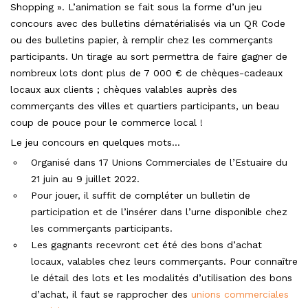
Shopping ». L’animation se fait sous la forme d’un jeu
concours avec des bulletins dématérialisés via un QR Code
ou des bulletins papier, à remplir chez les commerçants
participants. Un tirage au sort permettra de faire gagner de
nombreux lots dont plus de 7 000 € de chèques-cadeaux
locaux aux clients ; chèques valables auprès des
commerçants des villes et quartiers participants, un beau
coup de pouce pour le commerce local !
Le jeu concours en quelques mots…
Organisé dans 17 Unions Commerciales de l’Estuaire du
21 juin au 9 juillet 2022.
Pour jouer, il suffit de compléter un bulletin de
participation et de l’insérer dans l’urne disponible chez
les commerçants participants.
Les gagnants recevront cet été des bons d’achat
locaux, valables chez leurs commerçants. Pour connaître
le détail des lots et les modalités d’utilisation des bons
d’achat, il faut se rapprocher des
unions commerciales