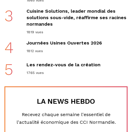
1865 vues
3
Cuisine Solutions, leader mondial des
solutions sous-vide, réaffirme ses racines
normandes
1819 vues
4
Journées Usines Ouvertes 2026
1812 vues
5
Les rendez-vous de la création
1765 vues
LA NEWS HEBDO
Recevez chaque semaine l'essentiel de
l'actualité économique des CCI Normandie.