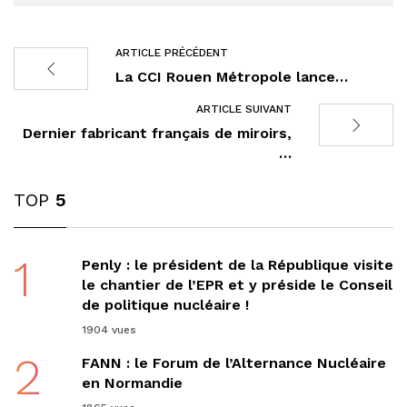
ARTICLE PRÉCÉDENT
La CCI Rouen Métropole lance…
ARTICLE SUIVANT
Dernier fabricant français de miroirs,
…
TOP
5
1
Penly : le président de la République visite
le chantier de l’EPR et y préside le Conseil
de politique nucléaire !
1904 vues
2
FANN : le Forum de l’Alternance Nucléaire
en Normandie