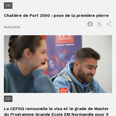
CCI
Chatière de Port 2000 : pose de la première pierre
Facebook
X
P
19/03/2025
CCI
La CEFDG renouvelle le visa et le grade de Master
du Programme Grande Ecole EM Normandie pour 5