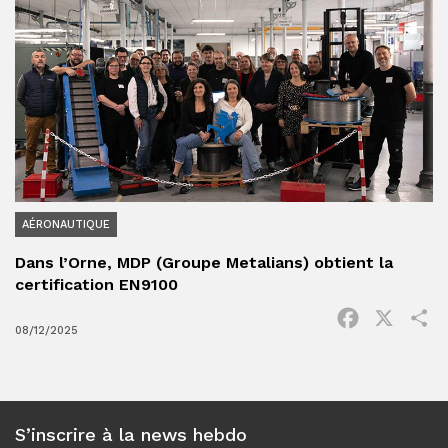
AÉRONAUTIQUE
Dans l’Orne, MDP (Groupe Metalians) obtient la
certification EN9100
Facebook
X
P
08/12/2025
S’inscrire à la news hebdo