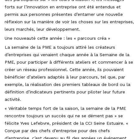
forts sur l’innovation en entreprise ont été entendus et
permis aux personnes présentes d’entamer une nouvelle
réflexion sur la manière de voir les choses sur les entreprises,
leurs marchés, leur développement.
Une nouveauté cette année : les « parcours créa »
La semaine de la PME a toujours attiré les créateurs
d’entreprises qui venaient chaque année à la Semaine de la
PME, pour participer à différents ateliers et commencer à se
créer un réseau professionnel. Cette année, ils pouvaient
bénéficier d’ateliers adaptés à leur parcours, tel que, par
exemple, la réalisation des premiers tableaux de bord ou la
définition d’indicateurs pertinents pour piloter leur future
activité.
« Véritable temps fort de la saison, la semaine de la PME
rencontre toujours un succès qui ne se dément pas » se
félicite Yves Lefebvre, président de la CCI Seine Estuaire. «
Conçue par des chefs d’entreprise pour des chefs
d’entreprise, c’est devenu au fil des années un événement