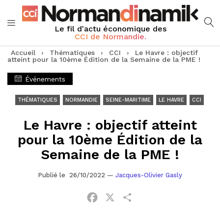
Le fil d'actu économique des
CCI de Normandie.
Accueil
›
Thématiques
›
CCI
›
Le Havre : objectif
atteint pour la 10ème Édition de la Semaine de la PME !
Événements
THÉMATIQUES
NORMANDIE
SEINE-MARITIME
LE HAVRE
CCI
Le Havre : objectif atteint
pour la 10ème Édition de la
Semaine de la PME !
Publié le 26/10/2022
—
Jacques-Olivier Gasly
Facebook
X
Partager