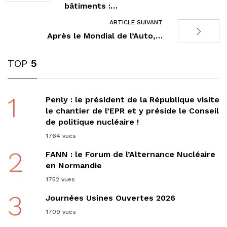
bâtiments :…
ARTICLE SUIVANT
Après le Mondial de l’Auto,…
TOP
5
1
Penly : le président de la République visite
le chantier de l’EPR et y préside le Conseil
de politique nucléaire !
1764 vues
2
FANN : le Forum de l’Alternance Nucléaire
en Normandie
1752 vues
3
Journées Usines Ouvertes 2026
1709 vues