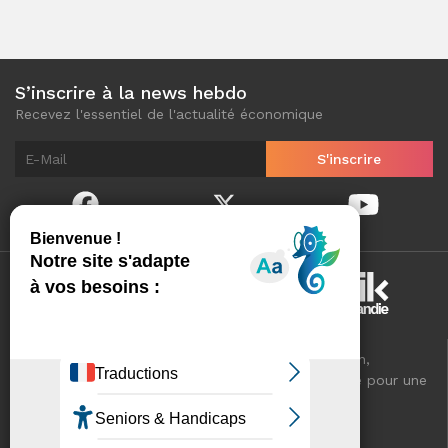
S’inscrire à la news hebdo
Recevez l'essentiel de l'actualité économique
Normandinamik sélectionne pour vous, au quotidien,
l'essentiel de l'actualité économique de Normandie pour une
meilleure connaissance de votre territoire.