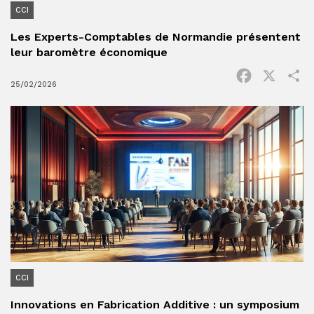
CCI
Les Experts-Comptables de Normandie présentent
leur baromètre économique
Facebook
X
P
25/02/2026
CCI
Innovations en Fabrication Additive : un symposium