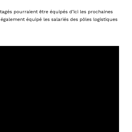
agés pourraient être équipés d’ici les prochaines
 a également équipé les salariés des pôles logistiques