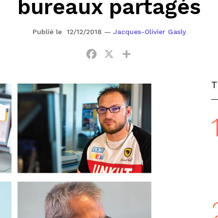
bureaux partagés
Publié le 12/12/2018
—
Jacques-Olivier Gasly
Facebook
X
Partager