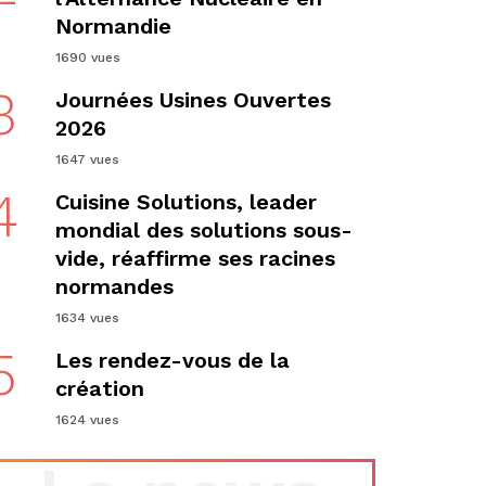
Normandie
1690 vues
3
Journées Usines Ouvertes
2026
1647 vues
4
Cuisine Solutions, leader
mondial des solutions sous-
vide, réaffirme ses racines
normandes
1634 vues
5
Les rendez-vous de la
création
1624 vues