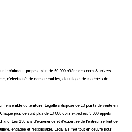
our le bâtiment, propose plus de 50 000 références dans 8 univers
ie, d’électricité, de consommables, d’outillage, de matériels de
 l’ensemble du territoire, Legallais dispose de 18 points de vente en
 Chaque jour, ce sont plus de 10 000 colis expédiés, 3 000 appels
rchand. Les 130 ans d’expérience et d’expertise de l’entreprise font de
gulière, engagée et responsable, Legallais met tout en oeuvre pour