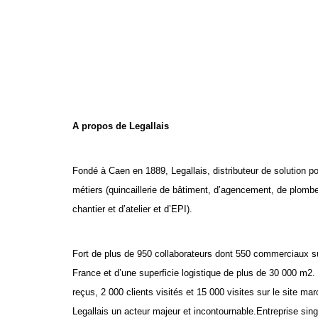
A propos de Legallais
Fondé à Caen en 1889, Legallais, distributeur de solution p
métiers (quincaillerie de bâtiment, d’agencement, de plomber
chantier et d’atelier et d’EPI).
Fort de plus de 950 collaborateurs dont 550 commerciaux sur
France et d’une superficie logistique de plus de 30 000 m2.
reçus, 2 000 clients visités et 15 000 visites sur le site ma
Legallais un acteur majeur et incontournable.Entreprise sin