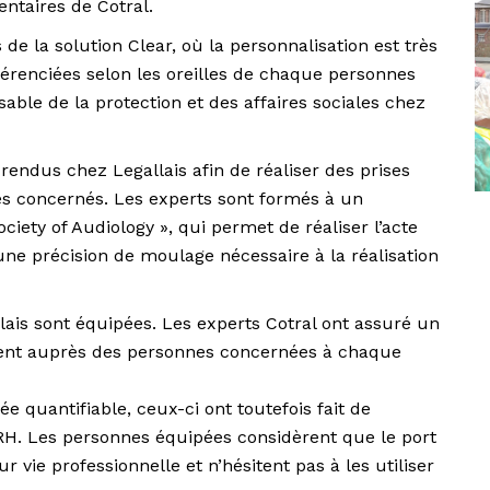
ntaires de Cotral.
 de la solution Clear, où la personnalisation est très
férenciées selon les oreilles de chaque personnes
ble de la protection et des affaires sociales chez
rendus chez Legallais afin de réaliser des prises
iés concernés. Les experts sont formés à un
ociety of Audiology », qui permet de réaliser l’acte
 une précision de moulage nécessaire à la réalisation
llais sont équipées. Les experts Cotral ont assuré un
ment auprès des personnes concernées à chaque
ée quantifiable, ceux-ci ont toutefois fait de
RH. Les personnes équipées considèrent que le port
r vie professionnelle et n’hésitent pas à les utiliser