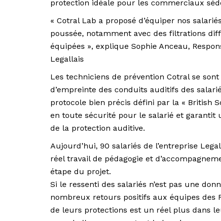
protection idéale pour les commerciaux séde
« Cotral Lab a proposé d’équiper nos salariés
poussée, notamment avec des filtrations dif
équipées », explique Sophie Anceau, Responsa
Legallais
Les techniciens de prévention Cotral se sont 
d’empreinte des conduits auditifs des salar
protocole bien précis défini par la « British S
en toute sécurité pour le salarié et garantit
de la protection auditive.
Aujourd’hui, 90 salariés de l’entreprise Lega
réel travail de pédagogie et d’accompagne
étape du projet.
Si le ressenti des salariés n’est pas une donn
nombreux retours positifs aux équipes des 
de leurs protections est un réel plus dans leu