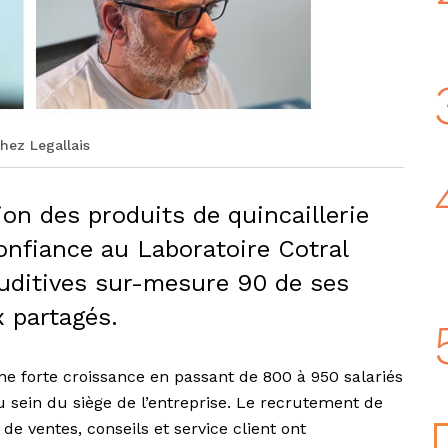
chez Legallais
tion des produits de quincaillerie
confiance au Laboratoire Cotral
auditives sur-mesure 90 de ses
x partagés.
e forte croissance en passant de 800 à 950 salariés
u sein du siège de l’entreprise. Le recrutement de
e ventes, conseils et service client ont