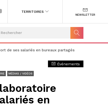
TERRITOIRES
NEWSLETTER
nfort de ses salariés en bureaux partagés
Événements
RIE
MÉDIAS / VIDÉOS
 laboratoire
alariés en