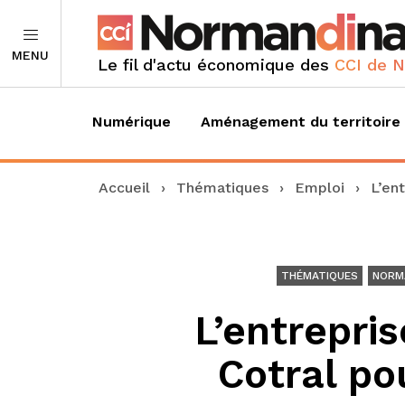
MENU
Le fil d'actu économique des
CCI de 
Numérique
Aménagement du territoire
Accueil
›
Thématiques
›
Emploi
›
L’en
THÉMATIQUES
NORM
L’entrepris
Cotral po