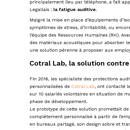
principalement lieu par téléphone, a fait a
Legallais :
la fatigue auditive
.
Malgré la mise en place d’équipements d’isol
symptômes de stress, d’irritabilité, ou encor
l’équipe des Ressources Humaines (RH). Av
des matériaux acoustiques pour absorber le
une solution pérenne à proposer aux emplo
Cotral Lab, la solution contre 
Fin 2016, les spécialiste des protections aud
personnalisées de
Cotral Lab
, ont contacté l
sur 10 salariés volontaires en situation de m
phase de développement.
Le prototype de cette solution promettait de
complètement personnalisé à partir de l’empre
en bureaux partagé, son design sobre et transp