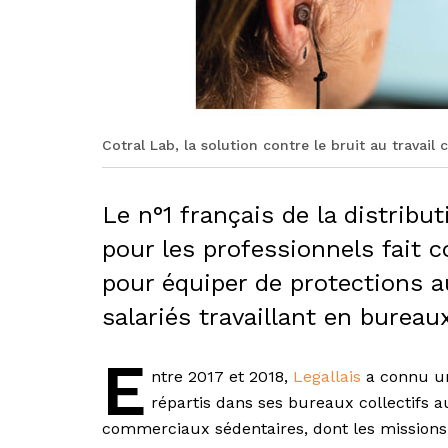
Cotral Lab, la solution contre le bruit au travail 
Le n°1 français de la distribu
pour les professionnels fait 
pour équiper de protections 
salariés travaillant en bureau
E
ntre 2017 et 2018,
Legallais
a connu un
répartis dans ses bureaux collectifs a
commerciaux sédentaires, dont les missions d