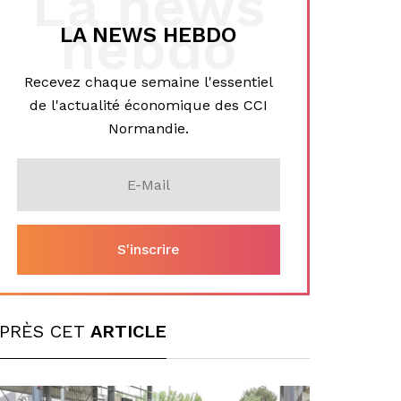
La news
hebdo
LA NEWS HEBDO
Recevez chaque semaine l'essentiel
de l'actualité économique des CCI
Normandie.
PRÈS CET
ARTICLE