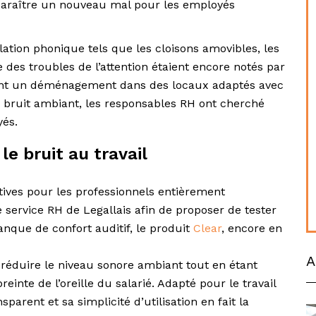
pparaître un nouveau mal pour les employés
ation phonique tels que les cloisons amovibles, les
e des troubles de l’attention étaient encore notés par
ant un déménagement dans des locaux adaptés avec
 bruit ambiant, les responsables RH ont cherché
yés.
le bruit au travail
itives pour les professionnels entièrement
e service RH de Legallais afin de proposer de tester
anque de confort auditif, le produit
Clear
, encore en
A
 réduire le niveau sonore ambiant tout en étant
inte de l’oreille du salarié. Adapté pour le travail
arent et sa simplicité d’utilisation en fait la