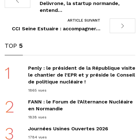
Delivrone, la startup normande,
entend…
ARTICLE SUIVANT
CCI Seine Estuaire : accompagner…
TOP
5
1
Penly : le président de la République visite
le chantier de l’EPR et y préside le Conseil
de politique nucléaire !
1865 vues
2
FANN : le Forum de l’Alternance Nucléaire
en Normandie
1838 vues
3
Journées Usines Ouvertes 2026
1784 vues