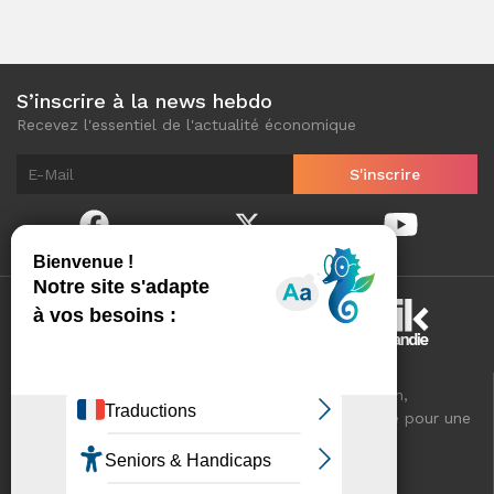
S’inscrire à la news hebdo
Recevez l'essentiel de l'actualité économique
Normandinamik sélectionne pour vous, au quotidien,
l'essentiel de l'actualité économique de Normandie pour une
meilleure connaissance de votre territoire.