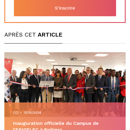
APRÈS CET
ARTICLE
CCI
•
31/10/2024
Inauguration officielle du Campus de
l’ESIGELEC à Poitiers