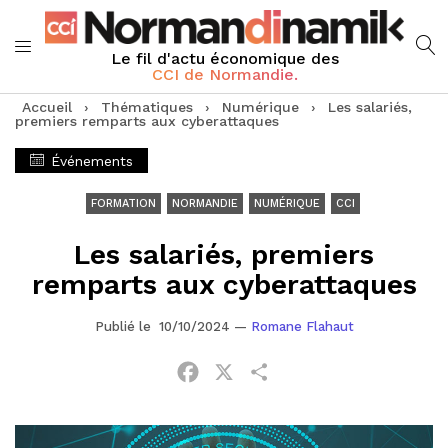
Le fil d'actu économique des
CCI de Normandie.
Accueil
›
Thématiques
›
Numérique
›
Les salariés,
premiers remparts aux cyberattaques
Événements
FORMATION
NORMANDIE
NUMÉRIQUE
CCI
Les salariés, premiers
remparts aux cyberattaques
Publié le 10/10/2024
—
Romane Flahaut
Facebook
X
Partager