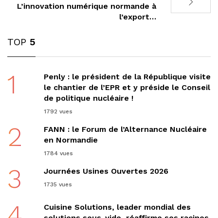
L’innovation numérique normande à
l’export…
TOP
5
1
Penly : le président de la République visite
le chantier de l’EPR et y préside le Conseil
de politique nucléaire !
1792 vues
2
FANN : le Forum de l’Alternance Nucléaire
en Normandie
1784 vues
3
Journées Usines Ouvertes 2026
1735 vues
4
Cuisine Solutions, leader mondial des
solutions sous-vide, réaffirme ses racines