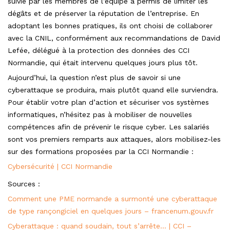
suivie par les membres de l’équipe a permis de limiter les
dégâts et de préserver la réputation de l’entreprise. En
adoptant les bonnes pratiques, ils ont choisi de collaborer
avec la CNIL, conformément aux recommandations de David
Lefée, délégué à la protection des données des CCI
Normandie, qui était intervenu quelques jours plus tôt.
Aujourd’hui, la question n’est plus de savoir si une
cyberattaque se produira, mais plutôt quand elle surviendra.
Pour établir votre plan d’action et sécuriser vos systèmes
informatiques, n’hésitez pas à mobiliser de nouvelles
compétences afin de prévenir le risque cyber. Les salariés
sont vos premiers remparts aux attaques, alors mobilisez-les
sur des formations proposées par la CCI Normandie :
Cybersécurité | CCI Normandie
Sources :
Comment une PME normande a surmonté une cyberattaque
de type rançongiciel en quelques jours – francenum.gouv.fr
Cyberattaque : quand soudain, tout s’arrête… | CCI –