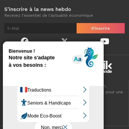
S’inscrire à la news hebdo
Recevez l'essentiel de l'actualité économique
Normandinamik sélectionne pour vous, au quotidien,
l'essentiel de l'actualité économique de Normandie pour une
meilleure connaissance de votre territoire.
VOTRE RÉSEAU CCI