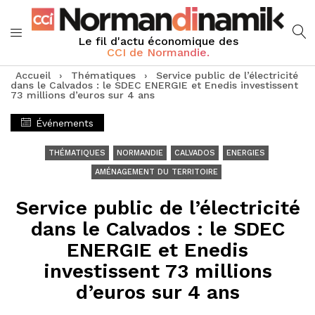
Le fil d'actu économique des
CCI de Normandie.
Accueil
›
Thématiques
›
Service public de l’électricité
dans le Calvados : le SDEC ENERGIE et Enedis investissent
73 millions d’euros sur 4 ans
Événements
THÉMATIQUES
NORMANDIE
CALVADOS
ENERGIES
AMÉNAGEMENT DU TERRITOIRE
Service public de l’électricité
dans le Calvados : le SDEC
ENERGIE et Enedis
investissent 73 millions
d’euros sur 4 ans