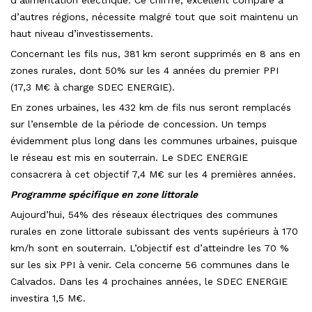
d’autres régions, nécessite malgré tout que soit maintenu un
haut niveau d’investissements.
Concernant les fils nus, 381 km seront supprimés en 8 ans en
zones rurales, dont 50% sur les 4 années du premier PPI
(17,3 M€ à charge SDEC ENERGIE).
En zones urbaines, les 432 km de fils nus seront remplacés
sur l’ensemble de la période de concession. Un temps
évidemment plus long dans les communes urbaines, puisque
le réseau est mis en souterrain. Le SDEC ENERGIE
consacrera à cet objectif 7,4 M€ sur les 4 premières années.
Programme spécifique en zone littorale
Aujourd’hui, 54% des réseaux électriques des communes
rurales en zone littorale subissant des vents supérieurs à 170
km/h sont en souterrain. L’objectif est d’atteindre les 70 %
sur les six PPI à venir. Cela concerne 56 communes dans le
Calvados. Dans les 4 prochaines années, le SDEC ENERGIE
investira 1,5 M€.