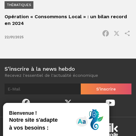
THÉMATIQUES
Opération « Consommons Local » : un bilan record
en 2024
Facebook
X
P
22/01/2025
S’inscrire à la news hebdo
Recevez l'essentiel de l'actualité économique