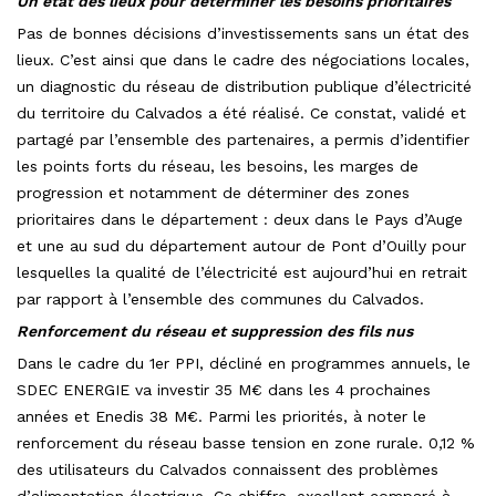
Un état des lieux pour déterminer les besoins prioritaires
Pas de bonnes décisions d’investissements sans un état des
lieux. C’est ainsi que dans le cadre des négociations locales,
un diagnostic du réseau de distribution publique d’électricité
du territoire du Calvados a été réalisé. Ce constat, validé et
partagé par l’ensemble des partenaires, a permis d’identifier
les points forts du réseau, les besoins, les marges de
progression et notamment de déterminer des zones
prioritaires dans le département : deux dans le Pays d’Auge
et une au sud du département autour de Pont d’Ouilly pour
lesquelles la qualité de l’électricité est aujourd’hui en retrait
par rapport à l’ensemble des communes du Calvados.
Renforcement du réseau et suppression des fils nus
Dans le cadre du 1er PPI, décliné en programmes annuels, le
SDEC ENERGIE va investir 35 M€ dans les 4 prochaines
années et Enedis 38 M€. Parmi les priorités, à noter le
renforcement du réseau basse tension en zone rurale. 0,12 %
des utilisateurs du Calvados connaissent des problèmes
d’alimentation électrique. Ce chiffre, excellent comparé à