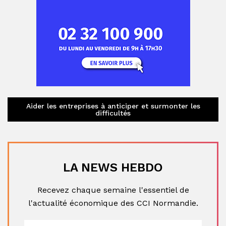
Aider les entreprises à anticiper et surmonter les
difficultés
LA NEWS HEBDO
Recevez chaque semaine l'essentiel de
l'actualité économique des CCI Normandie.