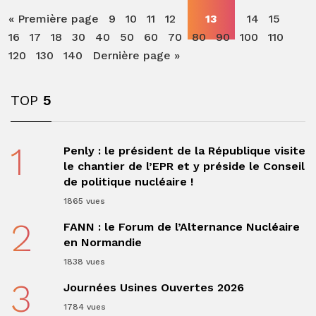
« Première page
9
10
11
12
13
14
15
16
17
18
30
40
50
60
70
80
90
100
110
120
130
140
Dernière page »
TOP
5
1
Penly : le président de la République visite
le chantier de l’EPR et y préside le Conseil
de politique nucléaire !
1865 vues
2
FANN : le Forum de l’Alternance Nucléaire
en Normandie
1838 vues
3
Journées Usines Ouvertes 2026
1784 vues