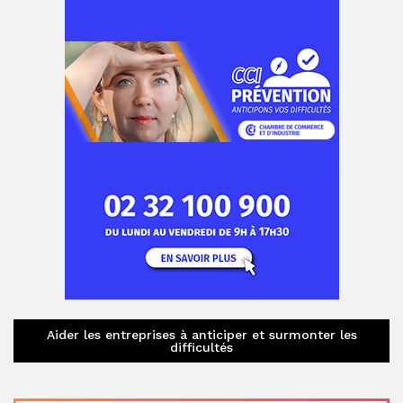
Aider les entreprises à anticiper et surmonter les
difficultés