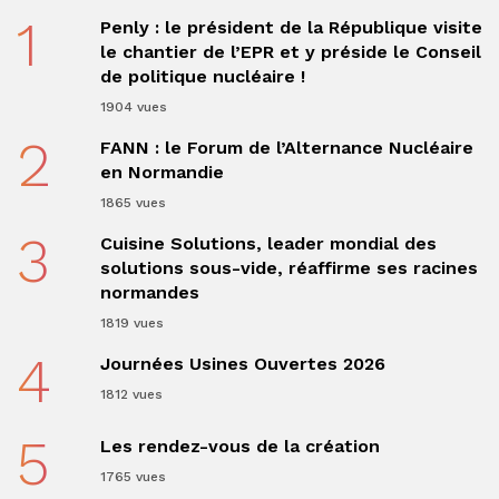
1
Penly : le président de la République visite
le chantier de l’EPR et y préside le Conseil
de politique nucléaire !
1904 vues
2
FANN : le Forum de l’Alternance Nucléaire
en Normandie
1865 vues
3
Cuisine Solutions, leader mondial des
solutions sous-vide, réaffirme ses racines
normandes
1819 vues
4
Journées Usines Ouvertes 2026
1812 vues
5
Les rendez-vous de la création
1765 vues