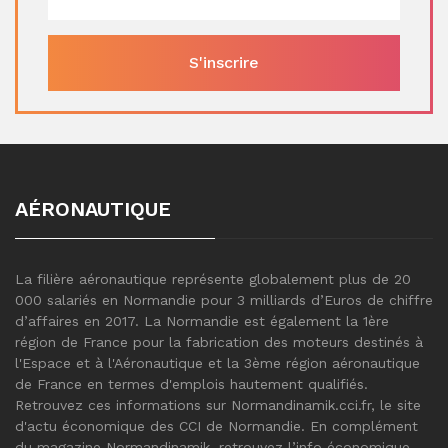
AÉRONAUTIQUE
La filière aéronautique représente globalement plus de 20
000 salariés en Normandie pour 3 milliards d’Euros de chiffre
d’affaires en 2017. La Normandie est également la 1ère
région de France pour la fabrication des moteurs destinés à
l'Espace et à l'Aéronautique et la 3ème région aéronautique
de France en termes d'emplois hautement qualifiés.
Retrouvez ces informations sur Normandinamik.cci.fr, le site
d'actu économique des CCI de Normandie. En complément
du magazine Normandinamik, retrouvez l’info économique