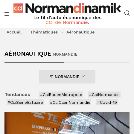
Le fil d'actu économique des
CCI de Normandie.
Accueil
›
Thématiques
›
Aéronautique
AÉRONAUTIQUE
NORMANDIE
NORMANDIE
Tendances
#CciRouenMétropole
#CciNormandie
#CciSeineEstuaire
#CciCaenNormandie
#Covid-19