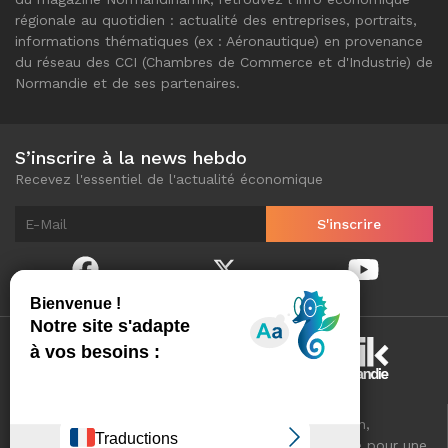
régionale au quotidien : actualité des entreprises, portraits,
informations thématiques (ex : Aéronautique) en provenance
du réseau des CCI (Chambres de Commerce et d'Industrie) de
Normandie et de ses partenaires.
S’inscrire à la news hebdo
Recevez l'essentiel de l'actualité économique
Normandinamik sélectionne pour vous, au quotidien,
l'essentiel de l'actualité économique de Normandie pour une