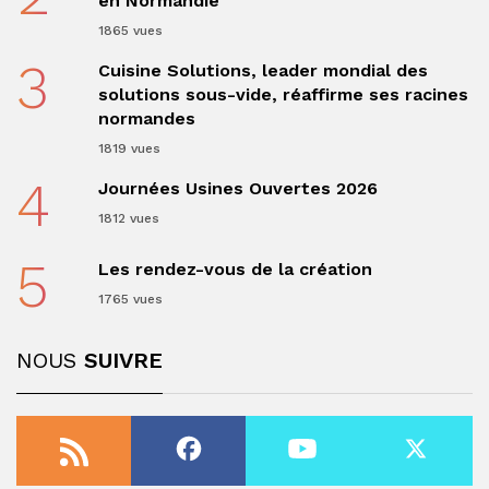
en Normandie
1865 vues
3
Cuisine Solutions, leader mondial des
solutions sous-vide, réaffirme ses racines
normandes
1819 vues
4
Journées Usines Ouvertes 2026
1812 vues
5
Les rendez-vous de la création
1765 vues
NOUS
SUIVRE