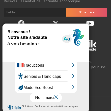
Recevez l'essentiel de l'actualité économique
Normandinamik sélectionne pour vous, au quotidien,
l'essentiel de l'actualité économique de Normandie pour une
meilleure connaissance de votre territoire.
VOTRE RÉSEAU CCI
Mentions légales
Contact
Plan du site
Cookies
© 2026 Normandinamik . Tous droits réservés.