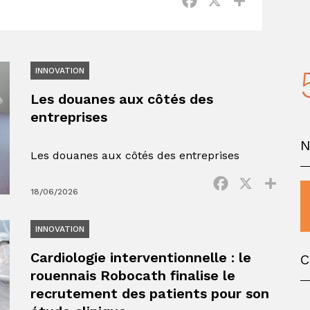
Facebook
X
Partager
INNOVATION
Les douanes aux côtés des
entreprises
Les douanes aux côtés des entreprises
Facebook
X
Parta
18/06/2026
INNOVATION
Cardiologie interventionnelle : le
C
rouennais Robocath finalise le
recrutement des patients pour son