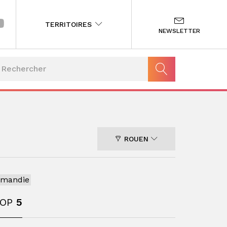
TERRITOIRES
NEWSLETTER
ROUEN
rmandie
TOP
5