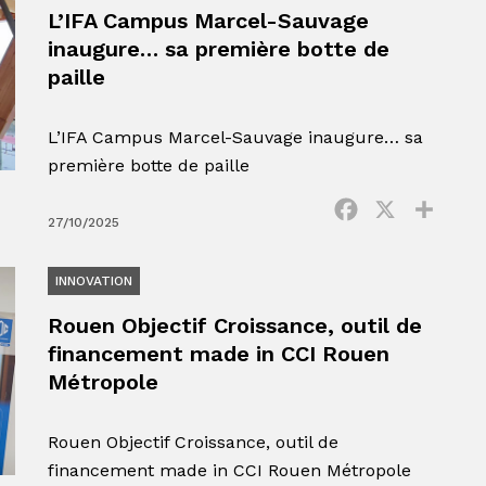
L’IFA Campus Marcel-Sauvage
inaugure… sa première botte de
paille
L’IFA Campus Marcel-Sauvage inaugure… sa
première botte de paille
Facebook
X
Parta
27/10/2025
INNOVATION
Rouen Objectif Croissance, outil de
financement made in CCI Rouen
Métropole
Rouen Objectif Croissance, outil de
financement made in CCI Rouen Métropole