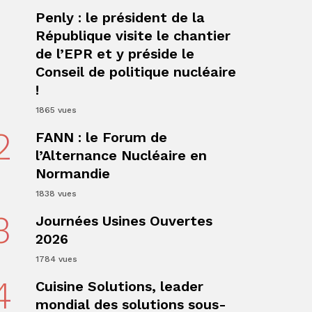
1
Penly : le président de la
République visite le chantier
de l’EPR et y préside le
Conseil de politique nucléaire
!
1865 vues
2
FANN : le Forum de
l’Alternance Nucléaire en
Normandie
1838 vues
3
Journées Usines Ouvertes
2026
1784 vues
4
Cuisine Solutions, leader
mondial des solutions sous-