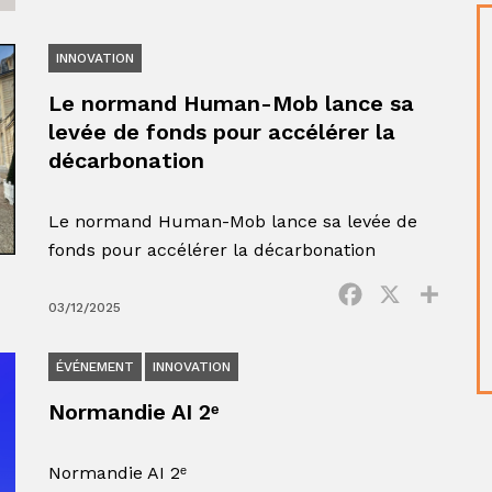
INNOVATION
Le normand Human-Mob lance sa
levée de fonds pour accélérer la
décarbonation
Le normand Human-Mob lance sa levée de
fonds pour accélérer la décarbonation
Facebook
X
Parta
03/12/2025
ÉVÉNEMENT
INNOVATION
Normandie AI 2ᵉ
Normandie AI 2ᵉ