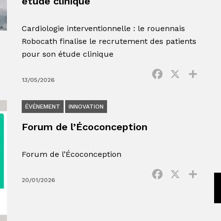
étude clinique
Cardiologie interventionnelle : le rouennais
Robocath finalise le recrutement des patients
pour son étude clinique
Facebook
X
Parta
13/05/2026
ÉVÉNEMENT
INNOVATION
Forum de l’Écoconception
Forum de l’Écoconception
Facebook
X
Parta
20/01/2026