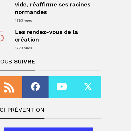
vide, réaffirme ses racines
normandes
1783 vues
5
Les rendez-vous de la
création
1729 vues
NOUS
SUIVRE
ger
CI PRÉVENTION