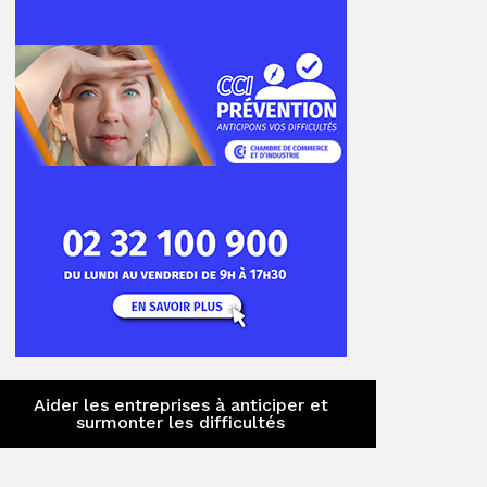
ger
ger
Aider les entreprises à anticiper et
surmonter les difficultés