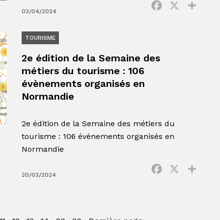
Facebook
X
Parta
03/04/2024
TOURISME
2e édition de la Semaine des
métiers du tourisme : 106
évènements organisés en
Normandie
2e édition de la Semaine des métiers du
tourisme : 106 évènements organisés en
Normandie
Facebook
X
Parta
20/03/2024