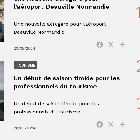
l’aéroport Deauville Normandie
Une nouvelle aérogare pour l’aéroport
Deauville Normandie
Facebook
X
Parta
23/05/2024
TOURISME
Un début de saison timide pour les
professionnels du tourisme
Un début de saison timide pour les
professionnels du tourisme
Facebook
X
Parta
20/05/2024