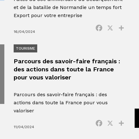
et de la bataille de Normandie un temps fort
Export pour votre entreprise
Facebook
X
Parta
16/04/2024
TOURISME
Parcours des savoir-faire français :
des actions dans toute la France
pour vous valoriser
Parcours des savoir-faire français : des
actions dans toute la France pour vous
valoriser
Facebook
X
Parta
11/04/2024