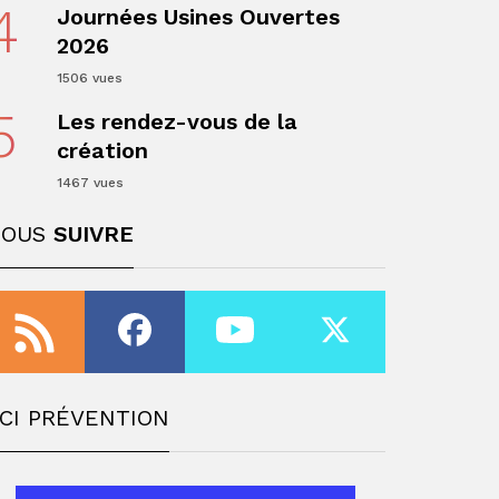
4
Journées Usines Ouvertes
2026
1506 vues
5
Les rendez-vous de la
création
1467 vues
ger
NOUS
SUIVRE
CI PRÉVENTION