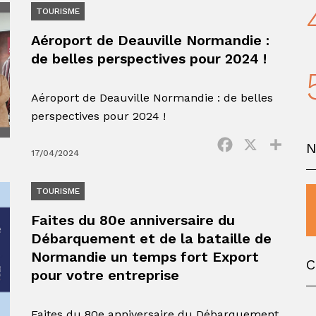
TOURISME
Aéroport de Deauville Normandie :
de belles perspectives pour 2024 !
Aéroport de Deauville Normandie : de belles
perspectives pour 2024 !
Facebook
X
Parta
17/04/2024
TOURISME
Faites du 80e anniversaire du
Débarquement et de la bataille de
Normandie un temps fort Export
C
pour votre entreprise
Faites du 80e anniversaire du Débarquement