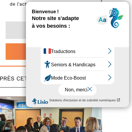
de l'actualité économique des CCI
Normandie.
PRÈS CET
ARTICLE