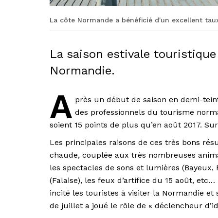
La côte Normande a bénéficié d'un excellent tau
La saison estivale touristique
Normandie.
A
près un début de saison en demi-teint
des professionnels du tourisme norman
soient 15 points de plus qu’en août 2017. Sur
Les principales raisons de ces très bons résu
chaude, couplée aux très nombreuses animat
les spectacles de sons et lumières (Bayeux,
(Falaise), les feux d’artifice du 15 août, et
incité les touristes à visiter la Normandie et 
de juillet a joué le rôle de « déclencheur d