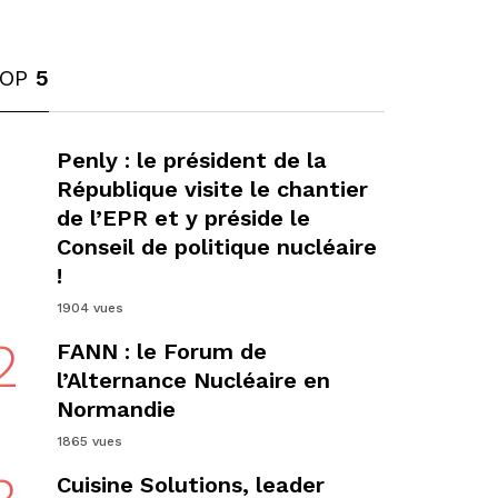
TOP
5
1
Penly : le président de la
République visite le chantier
de l’EPR et y préside le
Conseil de politique nucléaire
!
1904 vues
2
FANN : le Forum de
l’Alternance Nucléaire en
Normandie
1865 vues
Cuisine Solutions, leader