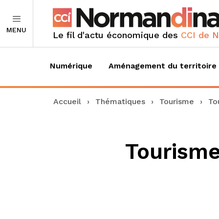
MENU
Le fil d'actu économique des
CCI de 
Numérique
Aménagement du territoire
Accueil
›
Thématiques
›
Tourisme
›
To
Tourisme