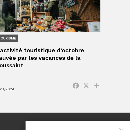
TOURISME
’activité touristique d’octobre
auvée par les vacances de la
oussaint
ger
Facebook
X
Partager
/11/2024