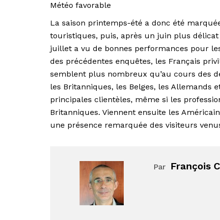
Météo favorable
La saison printemps-été a donc été marquée
touristiques, puis, après un juin plus délicat
juillet a vu de bonnes performances pour les a
des précédentes enquêtes, les Français priv
semblent plus nombreux qu’au cours des der
les Britanniques, les Belges, les Allemands e
principales clientèles, même si les professi
Britanniques. Viennent ensuite les Américains
une présence remarquée des visiteurs venus
François 
Par