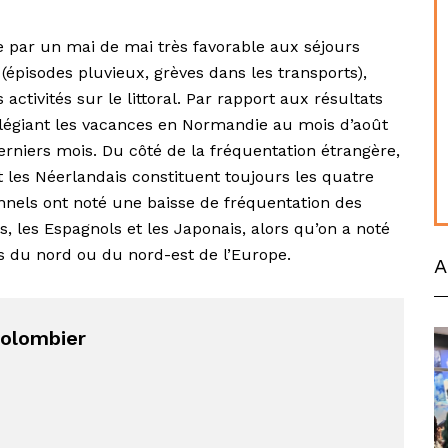
 par un mai de mai très favorable aux séjours
 (épisodes pluvieux, grèves dans les transports),
ctivités sur le littoral. Par rapport aux résultats
ilégiant les vacances en Normandie au mois d’août
niers mois. Du côté de la fréquentation étrangère,
t les Néerlandais constituent toujours les quatre
onnels ont noté une baisse de fréquentation des
, les Espagnols et les Japonais, alors qu’on a noté
 du nord ou du nord-est de l’Europe.
A
Colombier