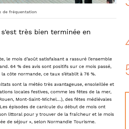
x de fréquentation
 s’est très bien terminée en
e, le mois d’août satisfaisant a rassuré l’ensemble
d. 64 % des avis sont positifs sur ce mois passé,
 la côte normande, ce taux s’établit à 76 %.
ltats sont la météo très avantageuse, ensoleillée et
ions locales festives, comme les fêtes de la mer,
 Rouen, Mont-Saint-Michel…), des fêtes médiévales
c… Les épisodes de canicule du début de mois ont
son littoral pour y trouver de la fraîcheur et le mois
’idée de séjour », selon Normandie Tourisme.