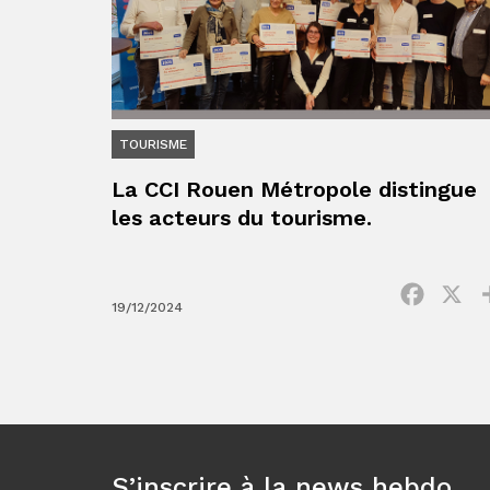
TOURISME
La CCI Rouen Métropole distingue
les acteurs du tourisme.
Facebo
X
19/12/2024
S’inscrire à la news hebdo