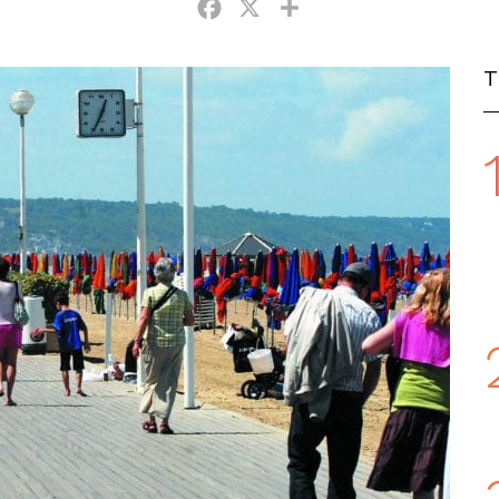
Facebook
X
Partager