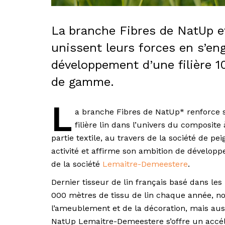
La branche Fibres de NatUp e
unissent leurs forces en s’e
développement d’une filière 1
de gamme.
L
a branche Fibres de NatUp* renforce 
filière lin dans l’univers du composite
partie textile, au travers de la société de pei
activité et affirme son ambition de développe
de la société
Lemaitre-Demeestere
.
Dernier tisseur de lin français basé dans l
000 mètres de tissu de lin chaque année, 
l’ameublement et de la décoration, mais aus
NatUp Lemaitre-Demeestere s’offre un accé