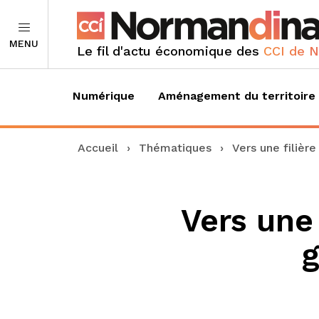
MENU
Le fil d'actu économique des
CCI de 
Numérique
Aménagement du territoire
Accueil
›
Thématiques
›
Vers une filièr
Vers une 