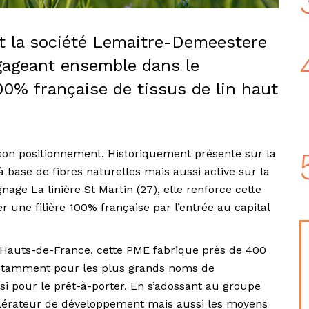
t la société Lemaitre-Demeestere
ngageant ensemble dans le
00% française de tissus de lin haut
son positionnement. Historiquement présente sur la
 à base de fibres naturelles mais aussi active sur la
gnage La linière St Martin (27), elle renforce cette
r une filière 100% française par l’entrée au capital
es Hauts-de-France, cette PME fabrique près de 400
notamment pour les plus grands noms de
si pour le prêt-à-porter. En s’adossant au groupe
lérateur de développement mais aussi les moyens