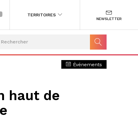
TERRITOIRES
NEWSLETTER
Événements
in haut de
e