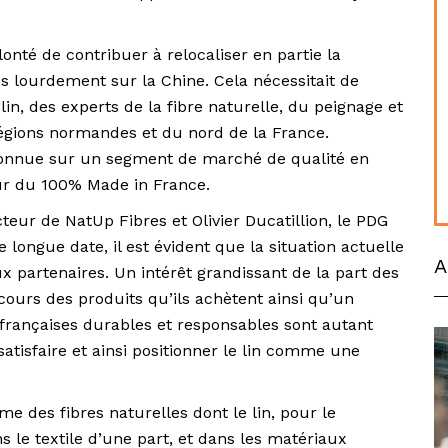
lonté de contribuer à relocaliser en partie la
ès lourdement sur la Chine. Cela nécessitait de
n, des experts de la fibre naturelle, du peignage et
 régions normandes et du nord de la France.
econnue sur un segment de marché de qualité en
our du 100% Made in France.
cteur de NatUp Fibres et Olivier Ducatillion, le PDG
ongue date, il est évident que la situation actuelle
A
ux partenaires. Un intérêt grandissant de la part des
urs des produits qu’ils achètent ainsi qu’un
françaises durables et responsables sont autant
atisfaire et ainsi positionner le lin comme une
me des fibres naturelles dont le lin, pour le
e textile d’une part, et dans les matériaux