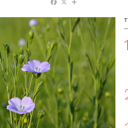
Facebook
X
Partager