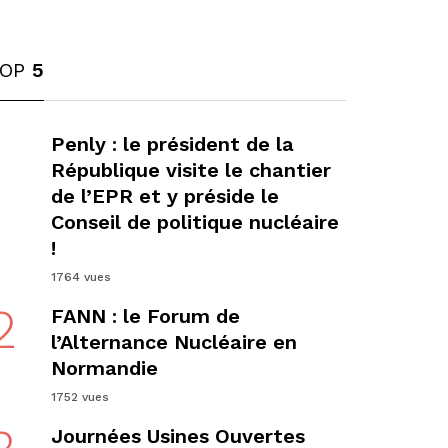
TOP
5
1
Penly : le président de la
République visite le chantier
de l’EPR et y préside le
Conseil de politique nucléaire
!
1764 vues
2
FANN : le Forum de
l’Alternance Nucléaire en
Normandie
1752 vues
Journées Usines Ouvertes