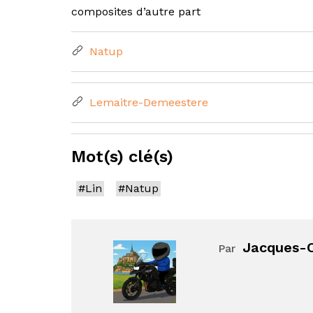
composites d’autre part
Natup
Lemaitre-Demeestere
Mot(s) clé(s)
#Lin
#Natup
Jacques-O
Par