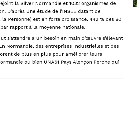
ejoint la Silver Normandie et 1032 organismes de
on. D’après une étude de l’INSEE datant de
la Personne) est en forte croissance. 44,1 % des 80
s par rapport à la moyenne nationale.
peut s’attendre à un besoin en main d’œuvre s’élevant
En Normandie, des entreprises Industrielles et des
borent de plus en plus pour améliorer leurs
ormandie ou bien UNA61 Pays Alençon Perche qui