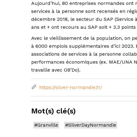
Aujourd’hui, 80 entreprises normandes ont r
services à la personne sont recensés en régi
décembre 2018, le secteur du SAP (Service à 
ans et + ont recours au SAP soit + 3.3 point
Avec le vieillissement de la population, on 
à 6000 emplois supplémentaires d’ici 2023. 
associations de services à la personne colla
performances économiques (ex. MAE/UNA N
travaille avec OB’Do).
https://silver-normandie.fr/
Mot(s) clé(s)
#Granville
#SilverDayNormandie