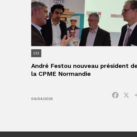
CCI
André Festou nouveau président d
la CPME Normandie
Facebo
X
04/04/2025