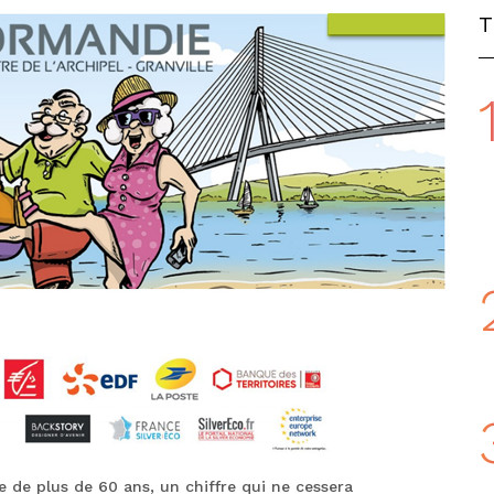
 de plus de 60 ans, un chiffre qui ne cessera