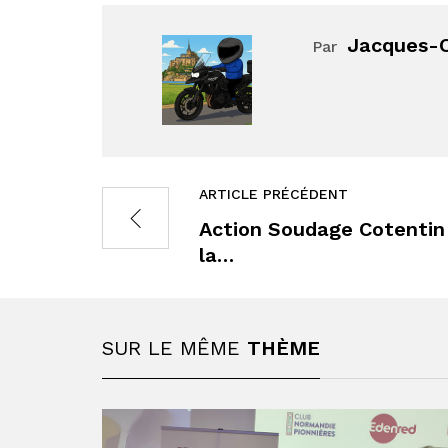
Jacques-O
Par
ARTICLE PRÉCÉDENT
Action Soudage Cotentin 
la…
SUR LE MÊME
THÈME