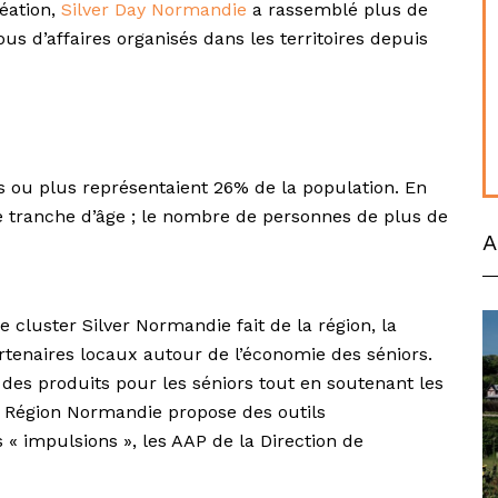
réation,
Silver Day Normandie
a rassemblé plus de
us d’affaires organisés dans les territoires depuis
s ou plus représentaient 26% de la population. En
te tranche d’âge ; le nombre de personnes de plus de
A
 cluster Silver Normandie fait de la région, la
rtenaires locaux autour de l’économie des séniors.
des produits pour les séniors tout en soutenant les
 la Région Normandie propose des outils
« impulsions », les AAP de la Direction de