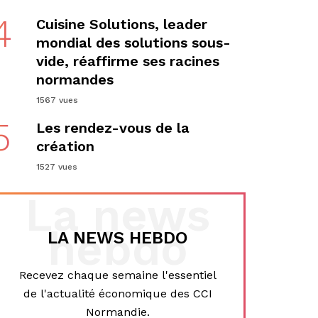
4
Cuisine Solutions, leader
mondial des solutions sous-
vide, réaffirme ses racines
normandes
1567 vues
5
Les rendez-vous de la
création
1527 vues
La news
hebdo
LA NEWS HEBDO
Recevez chaque semaine l'essentiel
de l'actualité économique des CCI
Normandie.