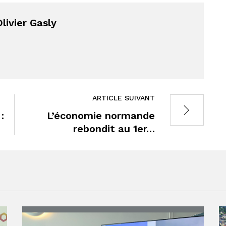
livier Gasly
ARTICLE SUIVANT
:
L’économie normande
rebondit au 1er…