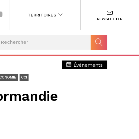
TERRITOIRES
NEWSLETTER
Événements
ÉCONOMIE
CCI
Normandie