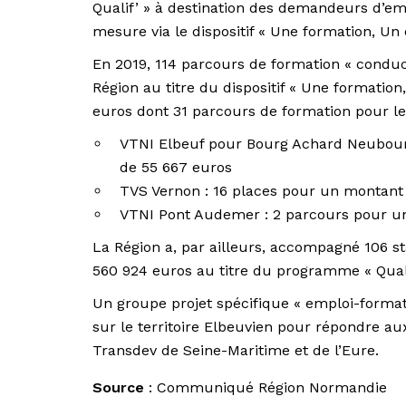
Qualif’ » à destination des demandeurs d’em
mesure via le dispositif « Une formation, Un 
En 2019, 114 parcours de formation « conduct
Région au titre du dispositif « Une formatio
euros dont 31 parcours de formation pour les
VTNI Elbeuf pour Bourg Achard Neubourg
de 55 667 euros
TVS Vernon : 16 places pour un montant
VTNI Pont Audemer : 2 parcours pour u
La Région a, par ailleurs, accompagné 106 s
560 924 euros au titre du programme « Quali
Un groupe projet spécifique « emploi-formati
sur le territoire Elbeuvien pour répondre a
Transdev de Seine-Maritime et de l’Eure.
Source
: Communiqué Région Normandie