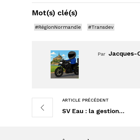
Mot(s) clé(s)
#RégionNormandie
#Transdev
Jacques-O
Par
ARTICLE PRÉCÉDENT
SV Eau : la gestion…