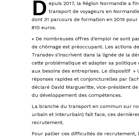
D
epuis 2017, la Région Normandie a fi
transport de voyageurs en Normandie,
dont 31 parcours de formation en 2019 pour 
810 euros.
« De nombreuses offres d’emploi ne sont p
de chômage est préoccupant. Les actions de
Transdev s’inscrivent dans la lignée de la 
cette problématique et adapter sa politique 
aux besoins des entreprises. Le dispositif 
réponses rapides et conjoncturelles par l’a
déclaré David Margueritte, vice-président d
du développement des compétences.
La branche du transport en commun sur rout
urbain et interurbain) fait face, ces derniè
recrutement.
Pour pallier ces difficultés de recrutement