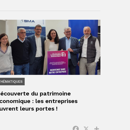
THÉMATIQUES
écouverte du patrimoine
conomique : les entreprises
uvrent leurs portes !
ger
Facebook
X
Partager