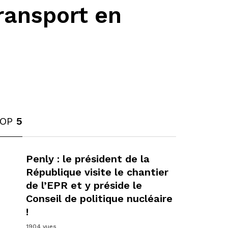
ransport en
TOP
5
1
Penly : le président de la
République visite le chantier
de l’EPR et y préside le
Conseil de politique nucléaire
!
1904 vues