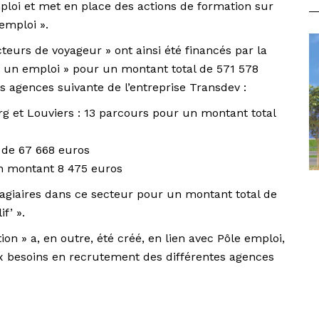
ploi et met en place des actions de formation sur
emploi ».
eurs de voyageur » ont ainsi été financés par la
n, un emploi » pour un montant total de 571 578
 agences suivante de l’entreprise Transdev :
 et Louviers : 13 parcours pour un montant total
 de 67 668 euros
n montant 8 475 euros
tagiaires dans ce secteur pour un montant total de
f’ ».
on » a, en outre, été créé, en lien avec Pôle emploi,
ux besoins en recrutement des différentes agences