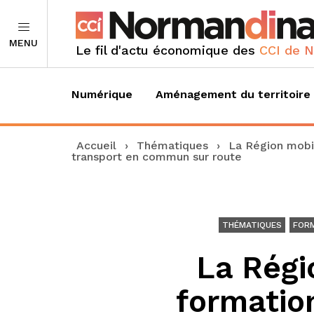
MENU
Le fil d'actu économique des
CCI de 
Numérique
Aménagement du territoire
Accueil
›
Thématiques
›
La Région mobil
transport en commun sur route
THÉMATIQUES
FOR
La Régi
formation