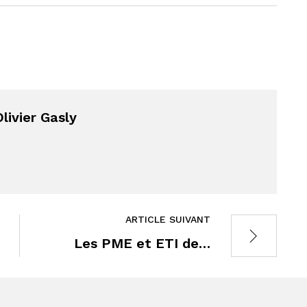
livier Gasly
ARTICLE SUIVANT
Les PME et ETI de…