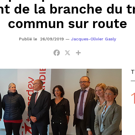
t de la branche du t
commun sur route
Publié le 26/09/2019
—
Jacques-Olivier Gasly
Facebook
X
Partager