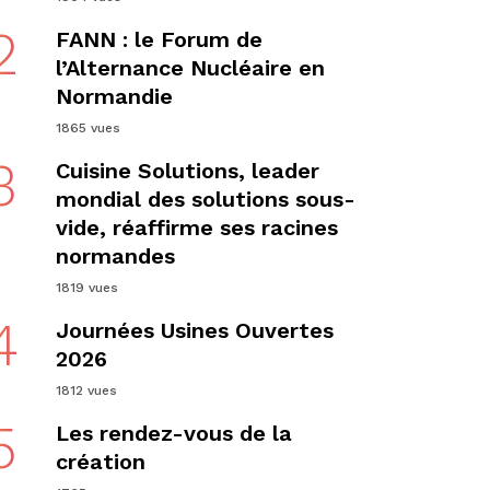
2
FANN : le Forum de
l’Alternance Nucléaire en
Normandie
1865 vues
3
Cuisine Solutions, leader
mondial des solutions sous-
vide, réaffirme ses racines
normandes
1819 vues
4
Journées Usines Ouvertes
2026
1812 vues
5
Les rendez-vous de la
création