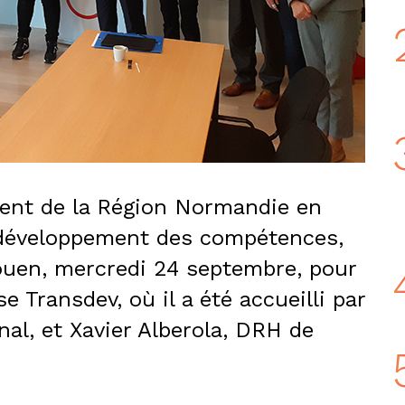
dent de la Région Normandie en
 développement des compétences,
Rouen, mercredi 24 septembre, pour
se Transdev, où il a été accueilli par
onal, et Xavier Alberola, DRH de