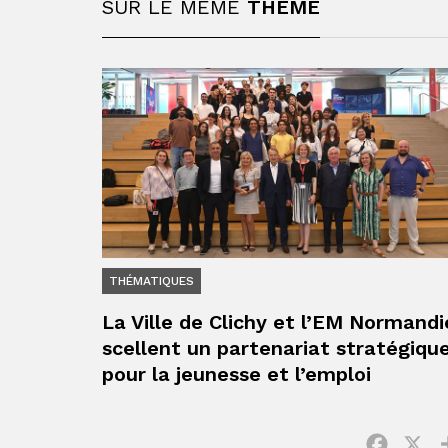
SUR LE MÊME
THÈME
THÉMATIQUES
La Ville de Clichy et l’EM Normandi
scellent un partenariat stratégiqu
pour la jeunesse et l’emploi
Facebo
X