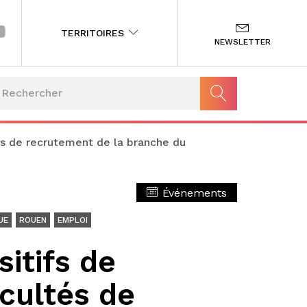
TERRITOIRES
NEWSLETTER
tés de recrutement de la branche du
Événements
UE
ROUEN
EMPLOI
itifs de
icultés de