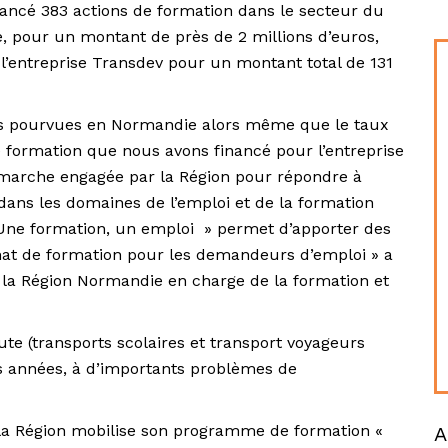
nancé 383 actions de formation dans le secteur du
 pour un montant de près de 2 millions d’euros,
l’entreprise Transdev pour un montant total de 131
as pourvues en Normandie alors même que le taux
 formation que nous avons financé pour l’entreprise
démarche engagée par la Région pour répondre à
dans les domaines de l’emploi et de la formation
» Une formation, un emploi » permet d’apporter des
chat de formation pour les demandeurs d’emploi » a
e la Région Normandie en charge de la formation et
e (transports scolaires et transport voyageurs
res années, à d’importants problèmes de
, la Région mobilise son programme de formation «
A