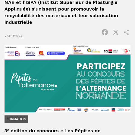
NAE et l’ISPA (Institut Supérieur de Plasturgie
Appliquée) s’unissent pour promouvoir la
recyclabilité des matériaux et leur valorisation
industrielle
Facebook
X
P
25/11/2024
FORMATION
3ᵉ édition du concours « Les Pépites de