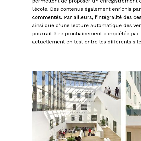
permettent de proposer un enregistrement d
l’école. Des contenus également enrichis pa
commentés. Par ailleurs, l’intégralité des ce
ainsi que d’une lecture automatique des vers
pourrait être prochainement complétée par l
actuellement en test entre les différents site