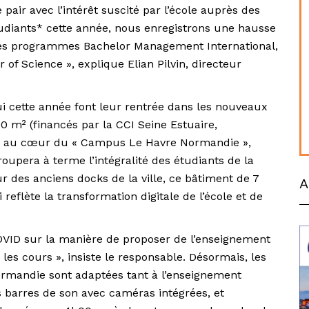
 pair avec l’intérêt suscité par l’école auprès des
udiants* cette année, nous enregistrons une hausse
 les programmes Bachelor Management International,
 of Science », explique Elian Pilvin, directeur
ui cette année font leur rentrée dans les nouveaux
 m² (financés par la CCI Seine Estuaire,
ués au cœur du « Campus Le Havre Normandie »,
roupera à terme l’intégralité des étudiants de la
r des anciens docks de la ville, ce bâtiment de 7
A
reflète la transformation digitale de l’école et de
OVID sur la manière de proposer de l’enseignement
 les cours », insiste le responsable. Désormais, les
ormandie sont adaptées tant à l’enseignement
s barres de son avec caméras intégrées, et