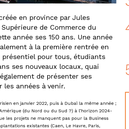
réée en province par Jules
le Supérieure de Commerce du
ette année ses 150 ans. Une année
alement à la première rentrée en
 présentiel pour tous, étudiants
ans ses nouveaux locaux, quai
 également de présenter ses
 les années à venir.
sien en janvier 2022, puis à Dubaï la même année ;
l’Amérique (du Nord ou du Sud ?) à l’horizon 2024-
que les projets ne manquent pas pour la Business
plantations existantes (Caen, Le Havre, Paris,