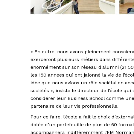
« En outre, nous avons pleinement conscienc
exerceront plusieurs métiers dans différente
énormément sur son réseau d’alumni (21 500
les 150 années qui ont jalonné la vie de l’é
idée que nous avions un rôle sociétal en a
sociétés », insiste le directeur de l’école q
considérer leur Business School comme une
partenaire de leur vie professionnelle.
Pour ce faire, l’école a fait le choix d’exter
dotée d’un portefeuille de plus de 60 forma
accompagnera indifféremment l’EM Normandi