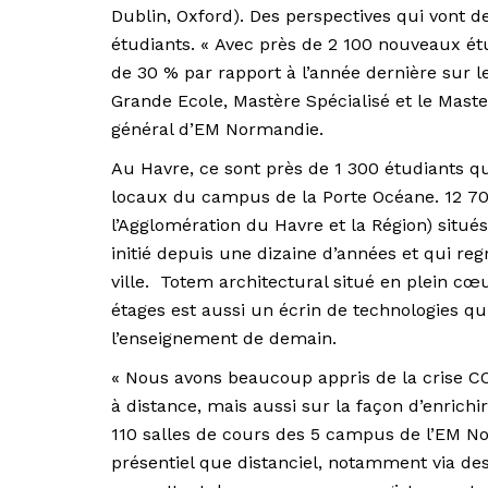
Dublin, Oxford). Des perspectives qui vont de
étudiants. « Avec près de 2 100 nouveaux ét
de 30 % par rapport à l’année dernière sur
Grande Ecole, Mastère Spécialisé et le Master
général d’EM Normandie.
Au Havre, ce sont près de 1 300 étudiants q
locaux du campus de la Porte Océane. 12 700
l’Agglomération du Havre et la Région) sit
initié depuis une dizaine d’années et qui reg
ville. Totem architectural situé en plein cœu
étages est aussi un écrin de technologies qui 
l’enseignement de demain.
« Nous avons beaucoup appris de la crise C
à distance, mais aussi sur la façon d’enrichir
110 salles de cours des 5 campus de l’EM N
présentiel que distanciel, notamment via de