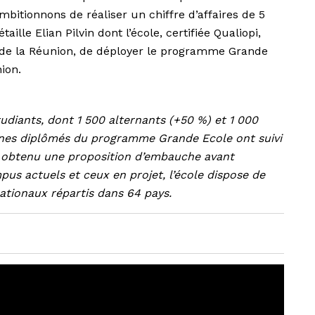
ambitionnons de réaliser un chiffre d’affaires de 5
aille Elian Pilvin dont l’école, certifiée Qualiopi,
I de la Réunion, de déployer le programme Grande
ion.
diants, dont 1 500 alternants (+50 %) et 1 000
eunes diplômés du programme Grande Ecole ont suivi
nt obtenu une proposition d’embauche avant
pus actuels et ceux en projet, l’école dispose de
nationaux répartis dans 64 pays.