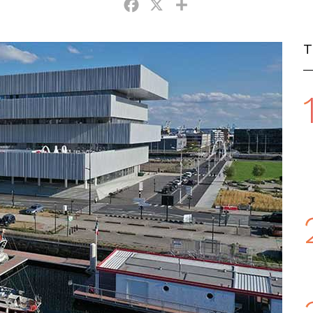
Facebook
X
Partager