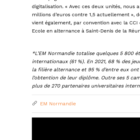
digitalisation. « Avec ces deux unités, nous 
millions d’euros contre 1,5 actuellement », dét
vient également, par convention avec la CC
Ecole en alternance à Saint-Denis de la Réun
*L’EM Normandie totalise quelques 5 800 étu
internationaux (61 %). En 2021, 68 % des j
la filière alternance et 95 % d’entre eux o
l’obtention de leur diplôme. Outre ses 5 cam
plus de 270 partenaires universitaires inter
EM Normandie