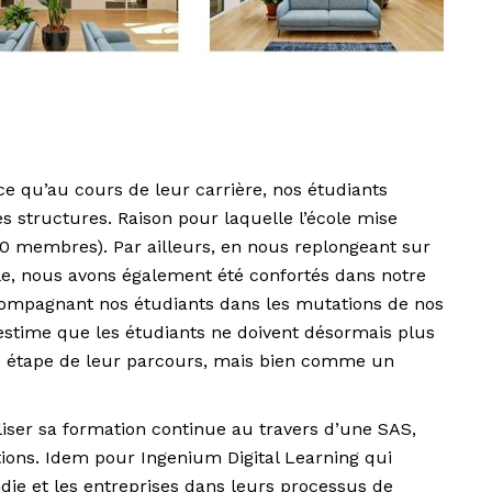
e qu’au cours de leur carrière, nos étudiants
s structures. Raison pour laquelle l’école mise
 membres). Par ailleurs, en nous replongeant sur
cole, nous avons également été confortés dans notre
ccompagnant nos étudiants dans les mutations de nos
ui estime que les étudiants ne doivent désormais plus
 étape de leur parcours, mais bien comme un
naliser sa formation continue au travers d’une SAS,
tions. Idem pour Ingenium Digital Learning qui
e et les entreprises dans leurs processus de