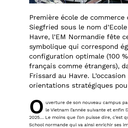
Première école de commerce c
Siegfried sous le nom d’Eco
Havre, l’EM Normandie fête c
symbolique qui correspond ég
configuration optimale (100 %
français comme étrangers), d
Frissard au Havre. L’occasion
orientations stratégiques pour
O
uverture de son nouveau campus pari
le Vietnam l’année suivante et enfin 
2025… Le moins que l’on puisse dire, c’est 
School normande qui va ainsi enrichir ses im