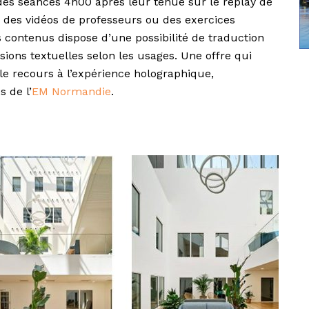
es séances 4h00 après leur tenue sur le replay de
r des vidéos de professeurs ou des exercices
s contenus dispose d’une possibilité de traduction
ions textuelles selon les usages. Une offre qui
e recours à l’expérience holographique,
s de l’
EM Normandie
.