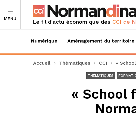
MENU
Le fil d'actu économique des
CCI de 
Numérique
Aménagement du territoire
Accueil
›
Thématiques
›
CCI
›
« School
THÉMATIQUES
FORMATI
« School f
Norman