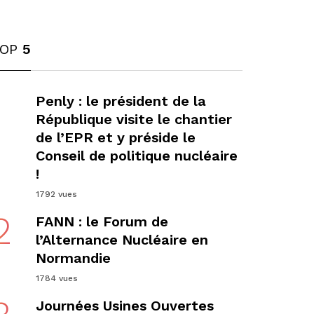
TOP
5
1
Penly : le président de la
République visite le chantier
de l’EPR et y préside le
Conseil de politique nucléaire
!
1792 vues
2
FANN : le Forum de
l’Alternance Nucléaire en
Normandie
1784 vues
Journées Usines Ouvertes