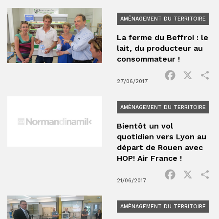
AMÉNAGEMENT DU TERRITOIRE
La ferme du Beffroi : le
lait, du producteur au
consommateur !
Facebook
X
P
27/06/2017
AMÉNAGEMENT DU TERRITOIRE
Bientôt un vol
quotidien vers Lyon au
départ de Rouen avec
HOP! Air France !
Facebook
X
P
21/06/2017
AMÉNAGEMENT DU TERRITOIRE