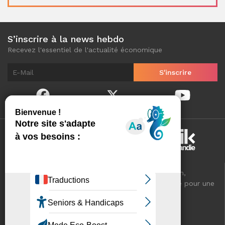
S’inscrire à la news hebdo
Recevez l'essentiel de l'actualité économique
Normandinamik sélectionne pour vous, au quotidien,
l'essentiel de l'actualité économique de Normandie pour une
meilleure connaissance de votre territoire.
VOTRE RÉSEAU CCI