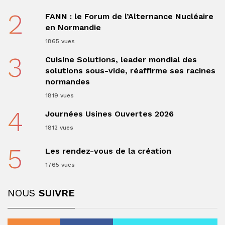
2
FANN : le Forum de l’Alternance Nucléaire
en Normandie
1865 vues
3
Cuisine Solutions, leader mondial des
solutions sous-vide, réaffirme ses racines
normandes
1819 vues
4
Journées Usines Ouvertes 2026
1812 vues
5
Les rendez-vous de la création
1765 vues
NOUS
SUIVRE